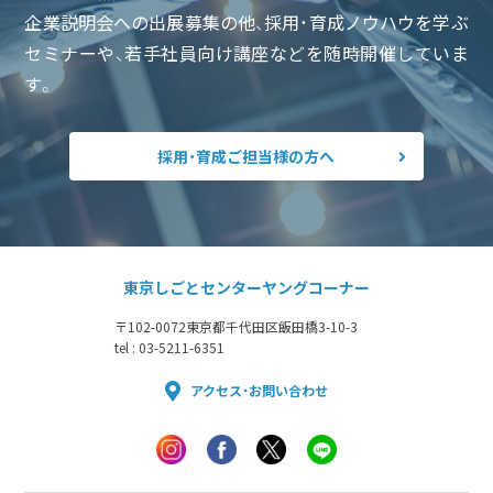
企業説明会への出展募集の他、採用・育成ノウハウを学ぶ
セミナーや、若手社員向け講座などを随時開催していま
す。
採用・育成ご担当様の方へ
東京しごとセンターヤングコーナー
〒102-0072
東京都千代田区飯田橋3-10-3
tel : 03-5211-6351
アクセス・お問い合わせ