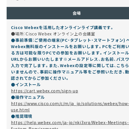
会場
Cisco Webexを活用したオンラインライブ講義です。
●場所：
Cisco Webex
オンライン上の会議室
●事前準備：ご使用の端末(PC・タブレット・スマートフォン) へC
Webex無料版のインストールをお願いします
。PCをご利用
る方は可能な限りPCでの参加をお願いします。インストー
URLからお願いいたします※メールアドレス、お名前、パス
入力で完了します。また、Webexの設定等に関しては、こち
いませんので、事前に操作マニュアル等をご参照いただき、
認されてからご参加ください。
●インストール
https://cart.webex.com/sign-up
●操作マニュアル
https://www.cisco.com/c/m/ja_jp/solutions/webex/how
use.html
●推奨環境
https://help.webex.com/ja-jp/nki3xrq/Webex-Meetings-
System-Requirements