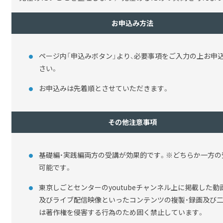
お申込み方法
ページ内「申込みボタン」より、必要事項をご入力の上お申
さい。
お申込みは先着順とさせていただきます。
その他注意事項
基礎編・実践編両方の受講が効果的です。※どちらか一方の
可能です。
東京しごとセンターのyoutubeチャンネル上に掲載した動
及びライブ配信映像といった
コンテンツの複製・録画及び
は著作権を侵害する行為のため固く禁止しています。