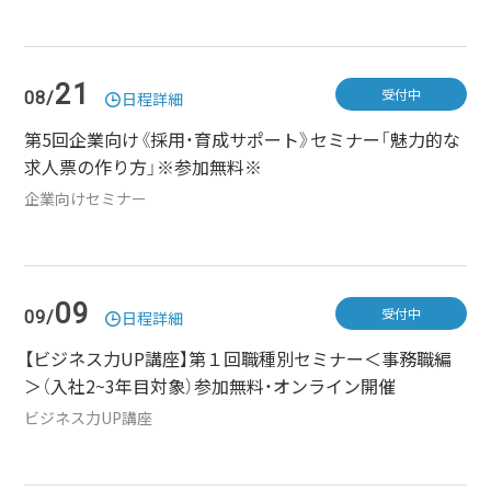
21
受付中
08/
日程詳細
第5回企業向け《採用・育成サポート》セミナー「魅力的な
求人票の作り方」※参加無料※
企業向けセミナー
09
受付中
09/
日程詳細
【ビジネス力UP講座】第１回職種別セミナー＜事務職編
＞（入社2~3年目対象）参加無料・オンライン開催
ビジネス力UP講座