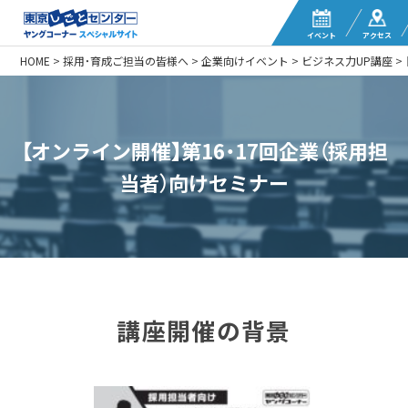
イベント
アクセス
HOME
>
採用・育成ご担当の皆様へ
>
企業向けイベント
>
ビジネス力UP講座
>
【オンライン開催】第16・17回企業（採用担
当者）向けセミナー
講座開催の背景