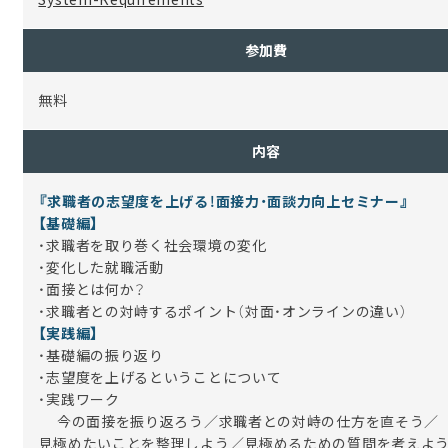
参加費
無料
内容
『求職者の志望度を上げる！面接力・面談力向上セミナー』
【基礎編】
・求職者を取り巻く社会環境の変化
・変化した就職活動
・面接とは何か？
・求職者との対峙するポイント（対面・オンラインの違い）
【実践編】
・基礎編の振り返り
・志望度を上げるということについて
・実践ワーク
今の面接を振り返ろう／求職者との対峙の仕方を直そう／
見極めたいことを整理しよう／見極めるための質問を考えよ