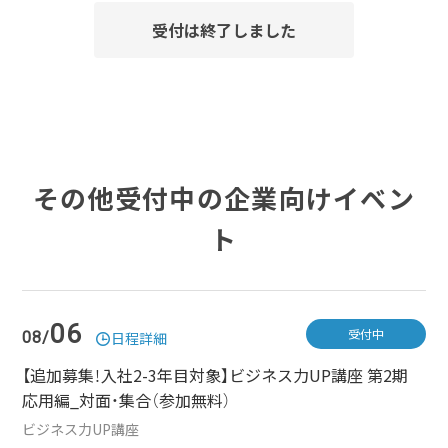
受付は終了しました
その他受付中の企業向けイベン
ト
06
受付中
08/
日程詳細
【追加募集！入社2-3年目対象】ビジネス力UP講座 第2期
応用編_対面・集合（参加無料）
ビジネス力UP講座