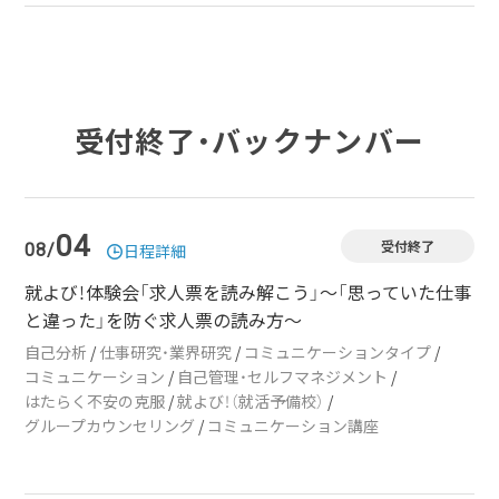
受付終了・バックナンバー
04
受付終了
08/
日程詳細
就よび！体験会「求人票を読み解こう」～「思っていた仕事
と違った」を防ぐ求人票の読み方～
自己分析
/
仕事研究・業界研究
/
コミュニケーションタイプ
/
コミュニケーション
/
自己管理・セルフマネジメント
/
はたらく不安の克服
/
就よび！（就活予備校）
/
グループカウンセリング
/
コミュニケーション講座