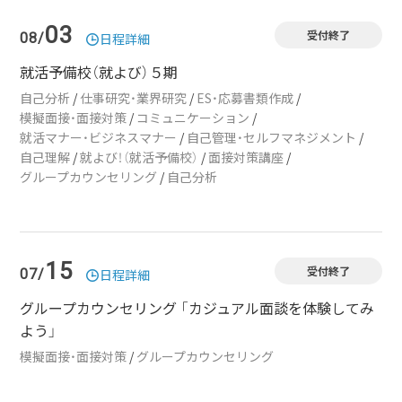
03
受付終了
08/
日程詳細
就活予備校（就よび）５期
自己分析
/
仕事研究・業界研究
/
ES・応募書類作成
/
模擬面接・面接対策
/
コミュニケーション
/
就活マナー・ビジネスマナー
/
自己管理・セルフマネジメント
/
自己理解
/
就よび！（就活予備校）
/
面接対策講座
/
グループカウンセリング
/
自己分析
15
受付終了
07/
日程詳細
グループカウンセリング 「カジュアル面談を体験してみ
よう」
模擬面接・面接対策
/
グループカウンセリング