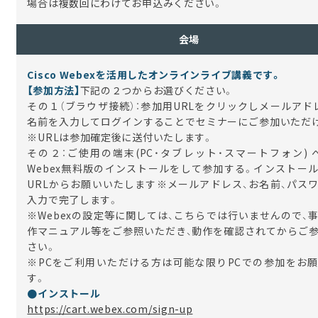
場合は複数回にわけてお申込みください。
会場
Cisco Webexを活用したオンラインライブ講義です。
【参加方法】
下記の２つからお選びください。
その１（ブラウザ接続）：参加用URLをクリックしメールアド
名前を入力してログインすることでセミナーにご参加いただ
※URLは参加確定後に送付いたします。
その２：ご使用の端末(PC・タブレット・スマートフォン) へC
Webex無料版のインストールをして参加する。インストー
URLからお願いいたします※メールアドレス、お名前、パス
入力で完了します。
※Webexの設定等に関しては、こちらでは行いませんので、
作マニュアル等をご参照いただき、動作を確認されてからご
さい。
※PCをご利用いただける方は可能な限りPCでの参加をお
す。
●インストール
https://cart.webex.com/sign-up