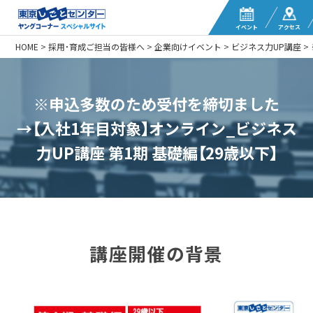
イベント
アクセス
HOME
>
採用・育成ご担当の皆様へ
>
企業向けイベント
>
ビジネス力UP講座
>
※申込多数のため受付を締切ました
→【入社1年目対象】オンライン_ビジネス
力UP講座 第1期 基礎編【29歳以下】
講座開催の背景