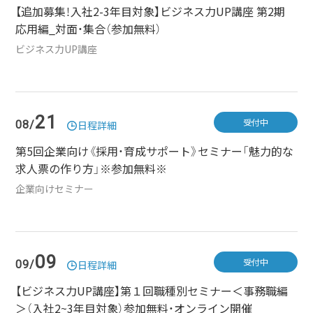
【追加募集！入社2-3年目対象】ビジネス力UP講座 第2期
応用編_対面・集合（参加無料）
ビジネス力UP講座
21
受付中
08/
日程詳細
第5回企業向け《採用・育成サポート》セミナー「魅力的な
求人票の作り方」※参加無料※
企業向けセミナー
09
受付中
09/
日程詳細
【ビジネス力UP講座】第１回職種別セミナー＜事務職編
＞（入社2~3年目対象）参加無料・オンライン開催