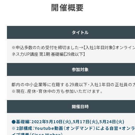
開催概要
タイトル
※申込多数のため受付を締切ました→【入社1年目対象】オンライ
ネス力UP講座 第1期 基礎編【29歳以下】
参加対象
都内の中小企業等に在籍する29歳以下・入社1年目の正社員の
※現在、産休・育休中の方も参加いただけます。
開催日時
●基礎編：2022年5月10日(火),5月17日(火),5月24日(火)
※2部構成：Youtube動画（オンデマンド）による自習+オン
イブ講義（Cisco Webex）