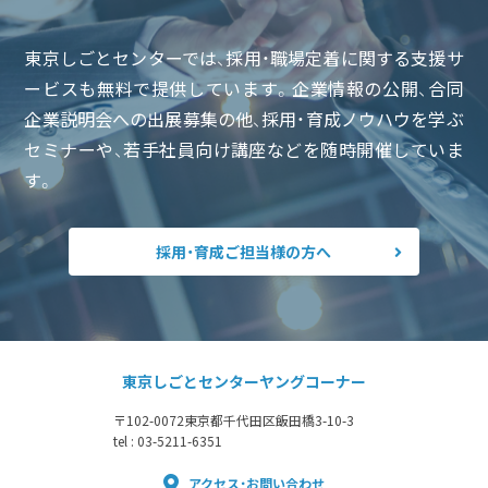
東京しごとセンターでは、採用・職場定着に関する支援サ
ービスも無料で提供しています。企業情報の公開、合同
企業説明会への出展募集の他、採用・育成ノウハウを学ぶ
セミナーや、若手社員向け講座などを随時開催していま
す。
採用・育成ご担当様の方へ
東京しごとセンターヤングコーナー
〒102-0072
東京都千代田区飯田橋3-10-3
tel : 03-5211-6351
アクセス・お問い合わせ