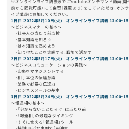
※オンラインライブ講義までにYoutubeオンデマンド動画(開
前から閲覧可能）にて自習（課題あり）をしていただき、オン
イブ講義に参加してください。
1日目：2022年5月10日(火)
オンラインライブ講義 13:00~15:
～ビジネスマナーの基本～
・社会人の当たり前点検
・基本知識を知ろう
・基本知識を高めよう
・知り得たことを実践する、職場で活かす
2日目：2022年5月17日(火) オンラインライブ講義 13:00~15:
～ビジネスコミュニケーションの実践～
・印象をマネジメントする
・相手本位の伝達意識
・業務で必要な伝達力
・ビジネスメールの基本
3日目：2022年5月24日(火) オンラインライブ講義 13:00~15:
～報連相の基本～
・「分からないことだらけ」は当たり前
・「報連相」の最適なタイミング
・すぐに使える「報連相」ツール
・特訓！身近な事例で「報連相」