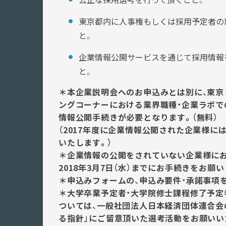
東京都内に人事権もしくは採用予定者の
と。
企業情報公開サービスを通じて採用情報
と。
＊本企業説明会へのお申込みとは別に、東京
ングコーナーにおける業界職種・企業ラボでの
情報公開手続きが必要となります。（無料）
（2017年度に企業情報公開された企業様に
いたします。）
＊企業情報の公開をされていない企業様にお
2018年3月7日（水）
までにお手続きをお願い
＊申込みフォームの、申込み要件・承諾事項
＊大学卒業予定者・大学院修士課程修了予定
ついては、一般社団法人日本経済団体連合会
る指針」にご留意頂いた選考活動をお願いい