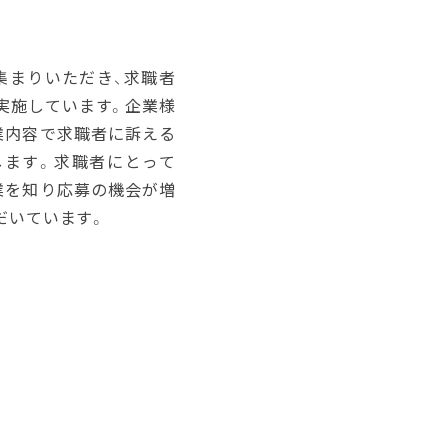
集まりいただき、求職者
実施しています。企業様
業内容で求職者に訴える
します。求職者にとって
業を知り応募の機会が増
だいています。