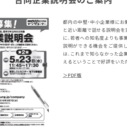
都内の中堅・中小企業様にお
と近い距離で話せる説明会を
に、若者への知名度よりも事
説明ができる機会をご提供
は、これまで知らなかった企
えるということで好評をいた
＞PDF版