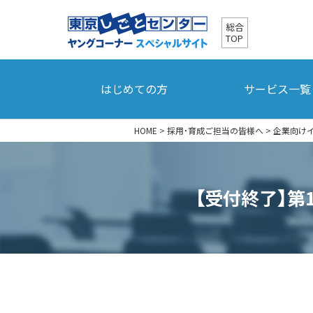
総合
TOP
はじめての方
サービス一覧
HOME
>
採用・育成ご担当の皆様へ
>
企業向け
【受付終了】第