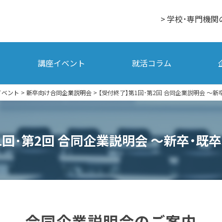
> 学校・専門機関
講座イベント
就活コラム
イベント
>
新卒向け合同企業説明会
>
【受付終了】第1回･第2回 合同企業説明会 ～新
1回･第2回 合同企業説明会 ～新卒・既
合同企業説明会のご案内