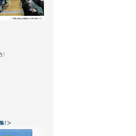
方）
集！＞