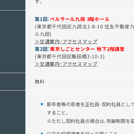
す。
第1回：
ベルサール九段 3階ホール
(東京都千代田区九段北1-8-10 住友不動産
ル九段)
＞交通案内・アクセスマップ
第2回：
東京しごとセンター 地下2階講堂
(東京都千代田区飯田橋3-10-3)
＞交通案内・アクセスマップ
無料
新卒者等の若者を正社員・契約社員とし
すること。
※ただし契約社員の場合は、年齢制限を
公正な採用選考を行って頂くこと。