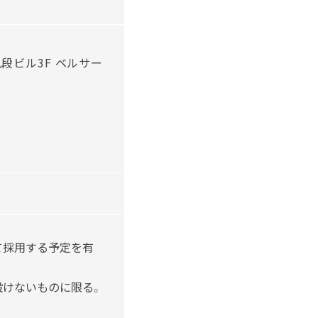
九段ビル3F ベルサー
て採用する予定を有
設けないものに限る。