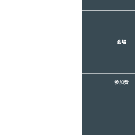
会場
参加費