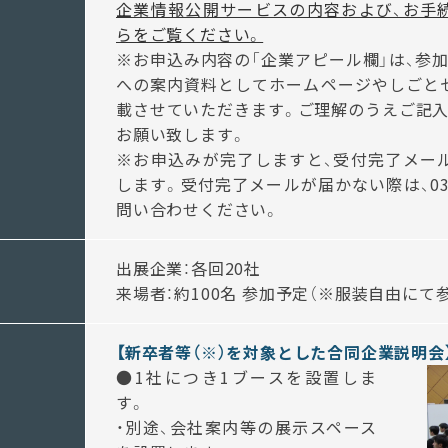
企業情報公開サービスの内容および、お手
らをご覧ください。
※
お申込み内容の「企業アピール欄」は、参
への案内資料としてホームページやしごと
載させていただきます。ご理解のうえご記入
お願い致します。
※
お申込みが完了しますと、受付完了メー
します。受付完了メールが届かない際は、
0
問い合わせください。
出展企業：各回20社
来場者：約100名 参加予定（※服装自由にて
【新卒者等（※）を対象とした合同企業説明会
●1社につき1ブースを設置しま
す。
・別途、会社案内等の展示スペース