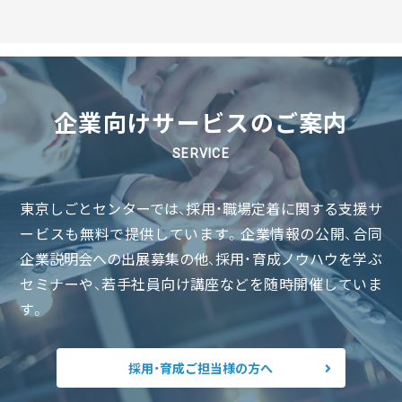
企業向けサービスのご案内
SERVICE
東京しごとセンターでは、採用・職場定着に関する支援サ
ービスも無料で提供しています。企業情報の公開、合同
企業説明会への出展募集の他、採用・育成ノウハウを学ぶ
セミナーや、若手社員向け講座などを随時開催していま
す。
採用・育成ご担当様の方へ