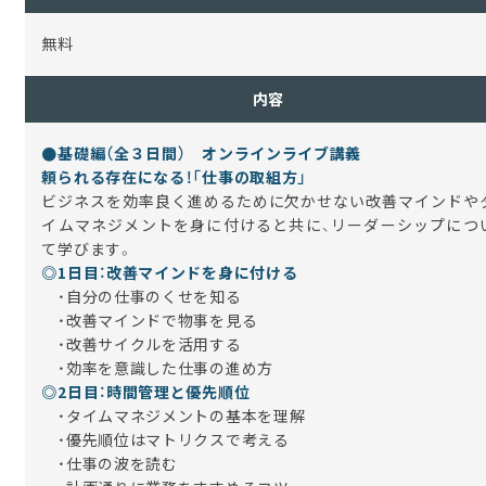
無料
内容
●
基礎編（全３日間） オンラインライブ講義
頼られる存在になる！「仕事の取組方」
ビジネスを効率良く進めるために欠かせない改善マインドや
イムマネジメントを身に付けると共に、リーダーシップにつ
て学びます。
◎1日目：改善マインドを身に付ける
・自分の仕事のくせを知る
・改善マインドで物事を見る
・改善サイクルを活用する
・効率を意識した仕事の進め方
◎2日目：時間管理と優先順位
・タイムマネジメントの基本を理解
・優先順位はマトリクスで考える
・仕事の波を読む