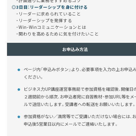
・計画通りに業務をすすめるコツ
◎3日目：リーダーシップを身に付ける
・リーダーに求められていること
・リーダーシップを発揮する
・Win-Winコミュニケーションとは
・関わりを高めるために気を付けたいこと
お申込み方法
ページ内「申込みボタン」より、必要事項を入力の上お申込
ください。
ビジネス力UP講座運営事務局で参加資格を確認後、開催日
２週間前から順次、お申込者宛に自習教材・参加URL等をメ
ルで送信いたします。受講者への転送をお願いいたします
参加資格がない／満席等でご受講いただけない場合には、
申込後5営業日以内にメールでご連絡いたします。