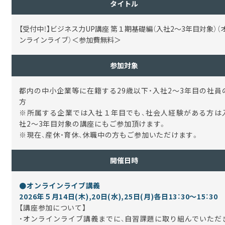
タイトル
【受付中！】ビジネス力UP講座 第１期基礎編（入社2〜3年目対象）（
ンラインライブ）＜参加費無料＞
参加対象
都内の中小企業等に在籍する29歳以下・入社2～3年目の社員
方
※所属する企業では入社１年目でも、社会人経験がある方は
社2～3年目対象の講座にもご参加頂けます。
※現在、産休・育休、休職中の方もご参加いただけます。
開催日時
●オンラインライブ講義
2026年５月14日(木),20日(水),25日(月)各日13：30～15：30
【講座参加について】
・オンラインライブ講義までに、自習課題に取り組んでいただ