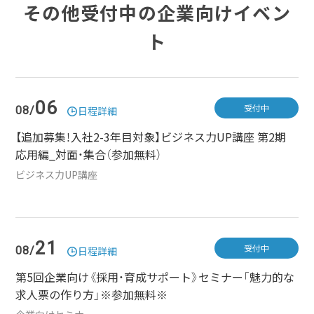
その他受付中の企業向けイベン
ト
06
受付中
08/
日程詳細
【追加募集！入社2-3年目対象】ビジネス力UP講座 第2期
応用編_対面・集合（参加無料）
ビジネス力UP講座
21
受付中
08/
日程詳細
第5回企業向け《採用・育成サポート》セミナー「魅力的な
求人票の作り方」※参加無料※