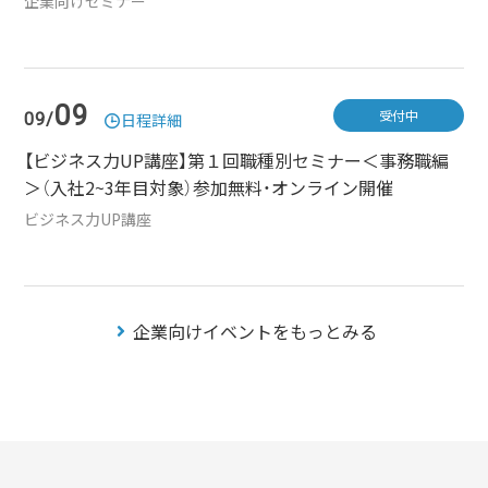
企業向けセミナー
09
受付中
09/
日程詳細
【ビジネス力UP講座】第１回職種別セミナー＜事務職編
＞（入社2~3年目対象）参加無料・オンライン開催
ビジネス力UP講座
企業向けイベントをもっとみる