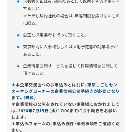
求職者を正社員・契約社員として採用をする予定を有
すること。
※ただし契約社員の場合は、年齢制限を設けないもの
に限る。
公正な採用選考を行って頂くこと。
東京都内に人事権もしくは採用予定者の就業場所が
あること。
企業情報公開サービスを通じて採用情報を公開して
頂けること。
＊本企業交流会へのお申込みとは別に、
東京しごとセン
ターヤングコーナーの企業情報公開手続きが必要となり
ます。（無料）
＊企業情報の公開をされていない企業様におかれまして
は、
2026年7月15日（水）17:00
までにお手続きをお願い
します。
＊申込みフォームの、申込み要件・承諾事項をご確認くだ
さい。