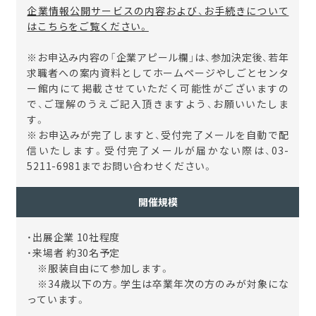
企業情報公開サービスの内容および、お手続きについて
はこちらをご覧ください。
※
お申込み内容の「企業アピール欄」は、参加決定後、若年
求職者への案内資料としてホームページやしごとセンタ
ー館内にて掲載させていただく可能性がございますの
で、ご理解のうえご記入頂きますよう、お願いいたしま
す。
※
お申込みが完了しますと、受付完了メールを自動で配
信いたします。受付完了メールが届かない際は、
03-
5211-6981
までお問い合わせください。
開催規模
・出展企業 10社程度
・来場者 約30名予定
※服装自由にて参加します。
※34歳以下の方。学生は卒業年次の方のみが対象にな
っています。