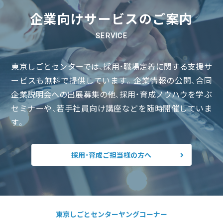
企業向けサービスのご案内
SERVICE
東京しごとセンターでは、採用・職場定着に関する支援サ
ービスも無料で提供しています。企業情報の公開、合同
企業説明会への出展募集の他、採用・育成ノウハウを学ぶ
セミナーや、若手社員向け講座などを随時開催していま
す。
採用・育成ご担当様の方へ
東京しごとセンターヤングコーナー