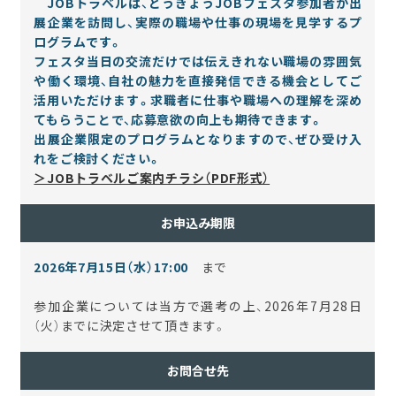
JOBトラベルは、とうきょうJOBフェスタ参加者が出
展企業を訪問し、実際の職場や仕事の現場を見学するプ
ログラムです。
フェスタ当日の交流だけでは伝えきれない職場の雰囲気
や働く環境、自社の魅力を直接発信できる機会としてご
活用いただけます。求職者に仕事や職場への理解を深め
てもらうことで、応募意欲の向上も期待できます。
出展企業限定のプログラムとなりますので、ぜひ受け入
れをご検討ください。
＞JOBトラベルご案内チラシ（PDF形式）
お申込み期限
2026年7月15日（水
）
17:00
まで
参加企業については当方で選考の上、2026年7月28日
（火）までに決定させて頂きます。
お問合せ先