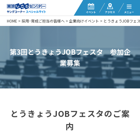
イベント
アクセス
メニュー
HOME
>
採用・育成ご担当の皆様へ
>
企業向けイベント
>
とうきょうJOBフェ
第3回とうきょうJOBフェスタ 参加企
業募集
とうきょうJOBフェスタのご案
内