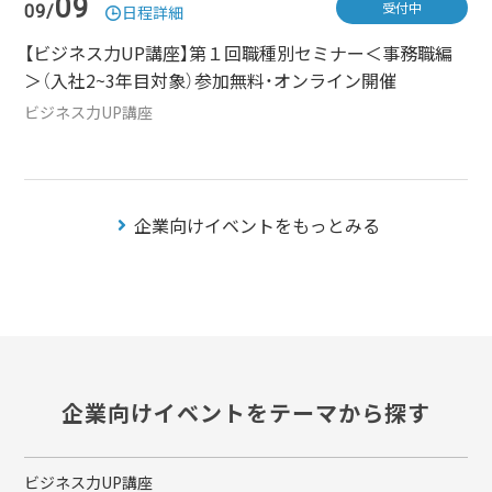
09
受付中
09/
日程詳細
【ビジネス力UP講座】第１回職種別セミナー＜事務職編
＞（入社2~3年目対象）参加無料・オンライン開催
ビジネス力UP講座
企業向けイベントをもっとみる
企業向けイベントをテーマから探す
ビジネス力UP講座