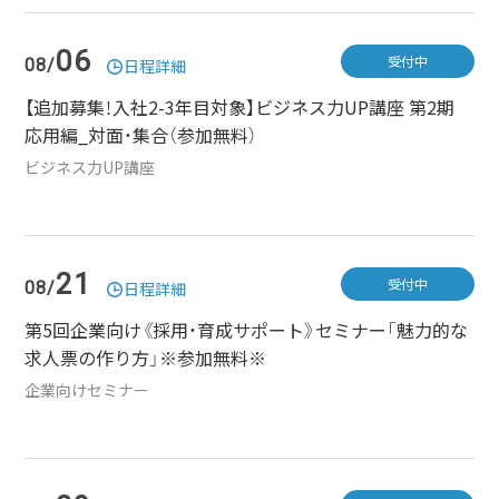
06
受付中
08/
日程詳細
【追加募集！入社2-3年目対象】ビジネス力UP講座 第2期
応用編_対面・集合（参加無料）
ビジネス力UP講座
21
受付中
08/
日程詳細
第5回企業向け《採用・育成サポート》セミナー「魅力的な
求人票の作り方」※参加無料※
企業向けセミナー