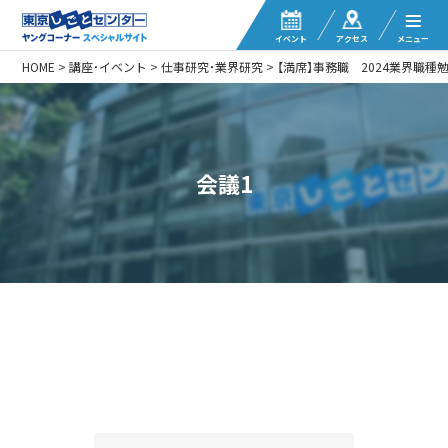
イベント
アクセス
メニュー
HOME
>
講座・イベント
>
仕事研究・業界研究
>
【満席】事務職 2024業界職種勉強会
会議1