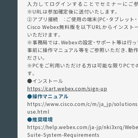
入力してログインすることでセミナーにご
※URLは参加確定後に送付いたします。
②アプリ接続 ：ご使用の端末(PC・タブレット・
Cisco Webex無料版を以下URLからイン
いただけます。
※事務局では、Webexの設定・サポート等は行
事前に操作マニュアル等をご参照いただき、動作
ださい。
※PCをご利用いただける方は可能な限りPCで
す。
●インストール
https://cart.webex.com/sign-up
●操作マニュアル
https://www.cisco.com/c/m/ja_jp/solution
use.html
●推奨環境
https://help.webex.com/ja-jp/nki3xrq/Web
Suite-System-Requirements