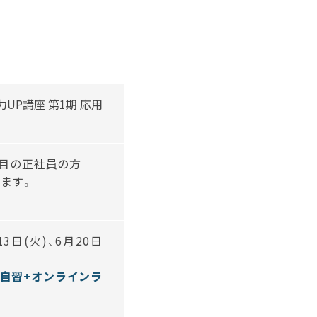
UP講座 第1期 応用
年目の正社員の方
ます。
3日(火)、6月20日
よる自習+オンラインラ