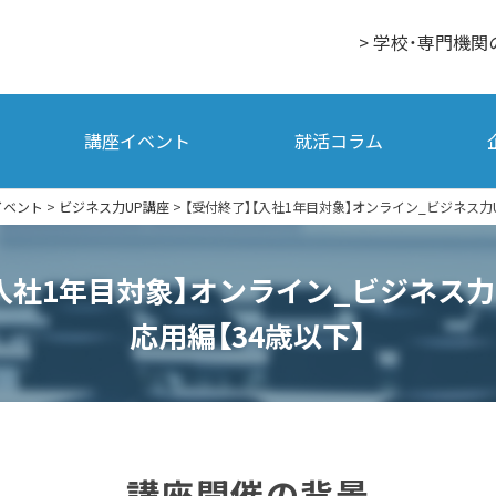
> 学校・専門機関
講座イベント
就活コラム
イベント
>
ビジネス力UP講座
>
【受付終了】【入社1年目対象】オンライン_ビジネス力U
入社1年目対象】オンライン_ビジネス力
応用編【34歳以下】
講座開催の背景