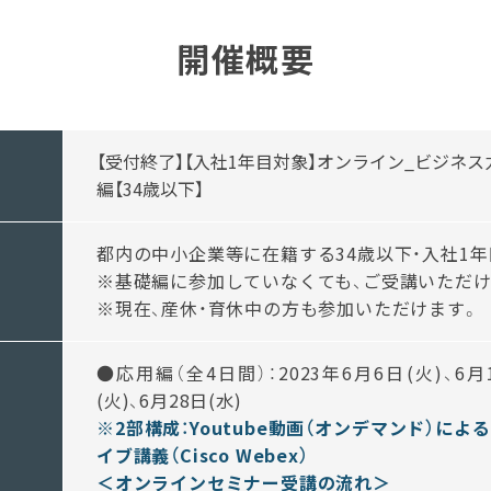
開催概要
【受付終了】【入社1年目対象】オンライン_ビジネス力
編【34歳以下】
都内の中小企業等に在籍する34歳以下・入社1
※基礎編に参加していなくても、ご受講いただけ
※現在、産休・育休中の方も参加いただけます。
●応用編（全4日間）：2023年6月6日(火)、6月1
(火)、6月28日(水)
※2部構成：Youtube動画（オンデマンド）に
イブ講義（Cisco Webex）
＜オンラインセミナー受講の流れ＞