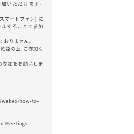
参加いただけます。
スマートフォン) に
ストールすることで参加
っておりません。
確認の上、ご参加く
の参加をお願いしま
s/webex/how-to-
ex-Meetings-