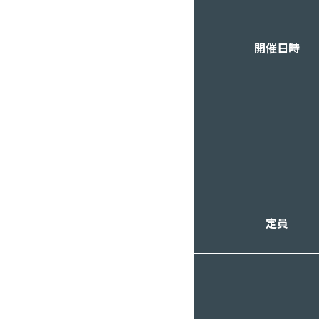
開催日時
定員