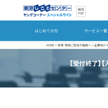
総合
TOP
はじめての方
サービス一覧
HOME
>
採用・育成ご担当の皆様へ
>
企業向け
【受付終了】【