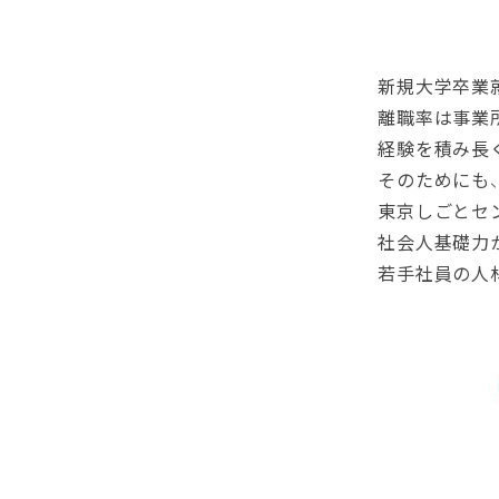
新規大学卒業就職者
離職率は事業所規模
経験を積み長く活躍
そのためにも、企業
東京しごとセンター
社会人基礎力から仕
若手社員の人材育成