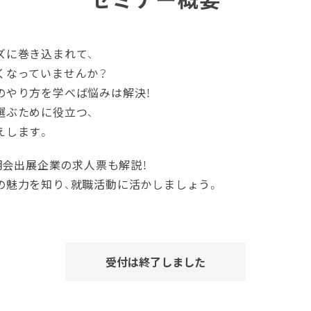
ズに巻き込まれて、
くなっていませんか？
のやり方を学べば悩みは解決！
選ぶために役立つ、
えします。
説明会出展企業の求人票も解説！
の魅力を知り、就職活動に活かしましょう。
受付は終了しました