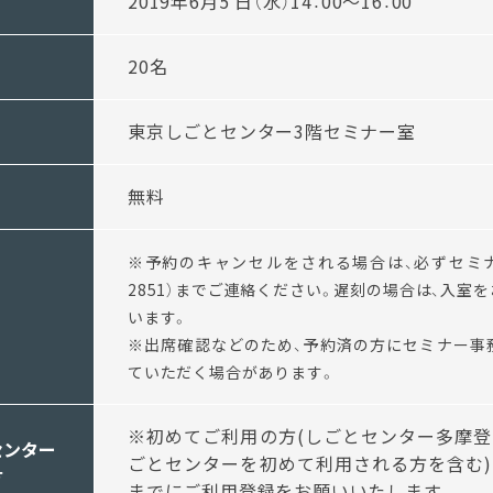
2019年6月5 日（水）14：00～16：00
20名
東京しごとセンター3階セミナー室
無料
※予約のキャンセルをされる場合は、必ずセミ
2851
）までご連絡ください。遅刻の場合は、入室
います。
※出席確認などのため、予約済の方にセミナー事
ていただく場合があります。
※初めてご利用の方
(
しごとセンター多摩登
センター
ごとセンターを初めて利用される方を含む
)
方
までにご利用登録をお願いいたします。