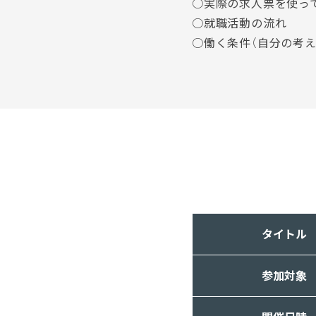
○実際の求人票を使っ
○就職活動の流れ
○働く条件（自分の考え
タイトル
参加対象