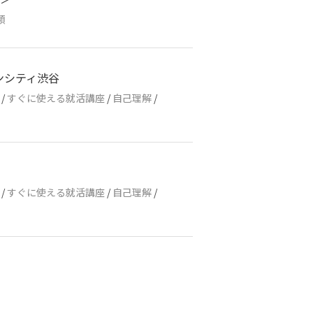
類
ンシティ渋谷
/
すぐに使える就活講座
/
自己理解
/
/
すぐに使える就活講座
/
自己理解
/