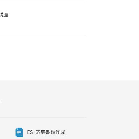
講座
す
ES・応募書類作成