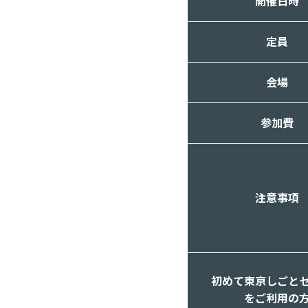
開催日時
定員
会場
参加費
注意事項
初めて東京しごと
をご利用の