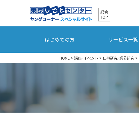
総合
TOP
はじめての方
サービス一覧
HOME
>
講座・イベント
>
仕事研究・業界研究
>