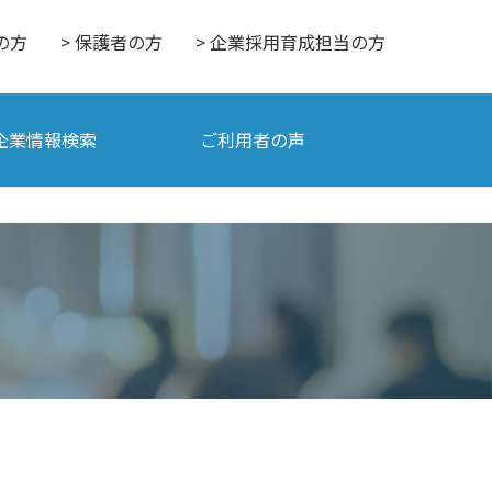
の方
> 保護者の方
> 企業採用育成担当の方
企業情報検索
ご利用者の声