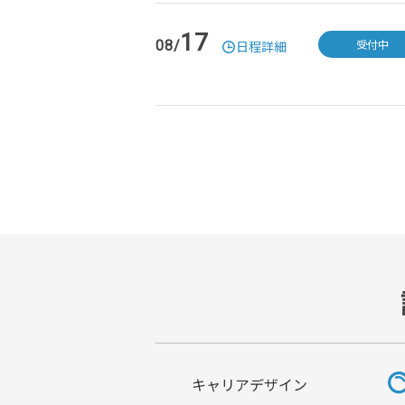
17
受付中
08/
日程詳細
キャリアデザイン