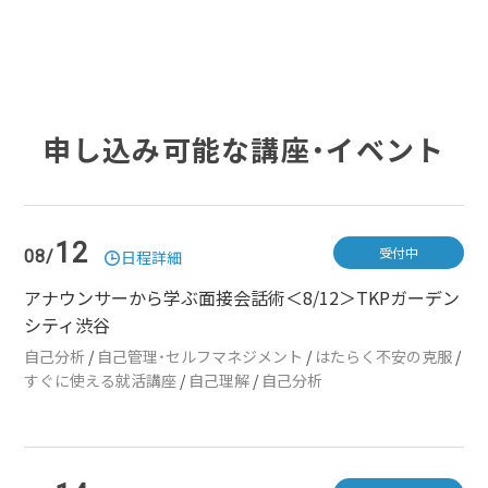
申し込み可能な講座・イベント
12
受付中
08/
日程詳細
アナウンサーから学ぶ面接会話術＜8/12＞TKPガーデン
シティ渋谷
自己分析
/
自己管理・セルフマネジメント
/
はたらく不安の克服
/
すぐに使える就活講座
/
自己理解
/
自己分析