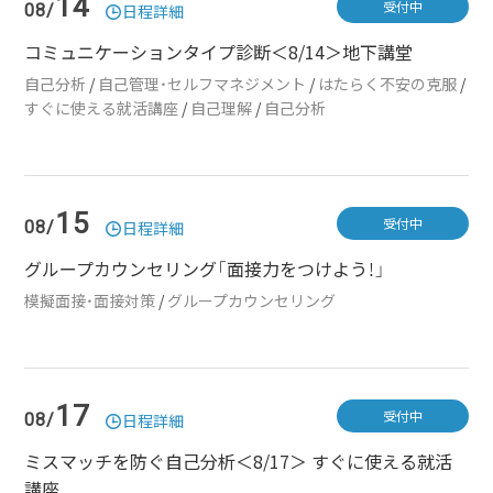
14
受付中
08/
日程詳細
コミュニケーションタイプ診断＜8/14＞地下講堂
自己分析
/
自己管理・セルフマネジメント
/
はたらく不安の克服
/
すぐに使える就活講座
/
自己理解
/
自己分析
15
受付中
08/
日程詳細
グループカウンセリング「面接力をつけよう！」
模擬面接・面接対策
/
グループカウンセリング
17
受付中
08/
日程詳細
ミスマッチを防ぐ自己分析＜8/17＞ すぐに使える就活
講座