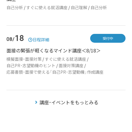
自己分析
/
すぐに使える就活講座
/
自己理解
/
自己分析
18
受付中
08/
日程詳細
面接の緊張が軽くなるマインド講座＜8/18＞
模擬面接・面接対策
/
すぐに使える就活講座
/
自己PR・志望動機のヒント
/
面接対策講座
/
応募書類・面接で使える「自己PR・志望動機」作成講座
講座・イベントをもっとみる