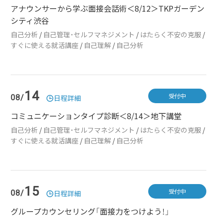
アナウンサーから学ぶ面接会話術＜8/12＞TKPガーデン
シティ渋谷
自己分析
/
自己管理・セルフマネジメント
/
はたらく不安の克服
/
すぐに使える就活講座
/
自己理解
/
自己分析
14
受付中
08/
日程詳細
コミュニケーションタイプ診断＜8/14＞地下講堂
自己分析
/
自己管理・セルフマネジメント
/
はたらく不安の克服
/
すぐに使える就活講座
/
自己理解
/
自己分析
15
受付中
08/
日程詳細
グループカウンセリング「面接力をつけよう！」