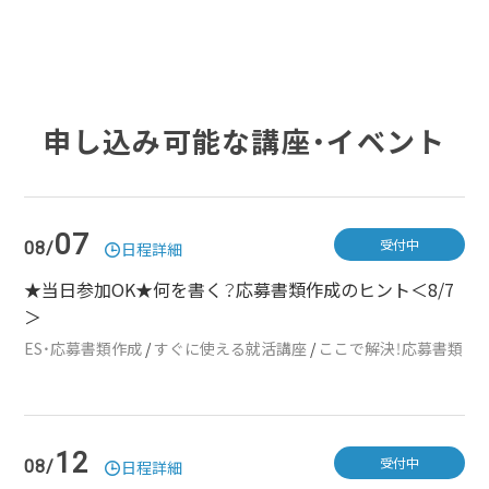
申し込み可能な講座・イベント
07
受付中
08/
日程詳細
★当日参加OK★何を書く？応募書類作成のヒント＜8/7
＞
ES・応募書類作成
/
すぐに使える就活講座
/
ここで解決！応募書類
12
受付中
08/
日程詳細