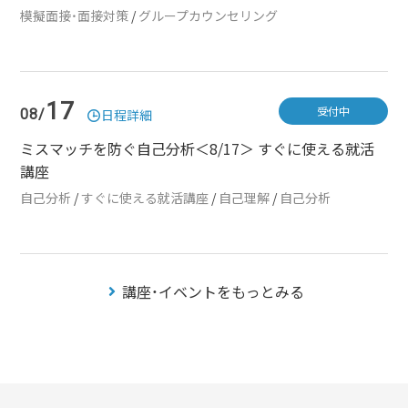
模擬面接・面接対策
/
グループカウンセリング
17
受付中
08/
日程詳細
ミスマッチを防ぐ自己分析＜8/17＞ すぐに使える就活
講座
自己分析
/
すぐに使える就活講座
/
自己理解
/
自己分析
講座・イベントをもっとみる