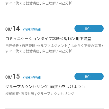
すぐに使える就活講座
/
自己理解
/
自己分析
14
受付中
08/
日程詳細
コミュニケーションタイプ診断＜8/14＞地下講堂
自己分析
/
自己管理・セルフマネジメント
/
はたらく不安の克服
/
すぐに使える就活講座
/
自己理解
/
自己分析
15
受付中
08/
日程詳細
グループカウンセリング「面接力をつけよう！」
模擬面接・面接対策
/
グループカウンセリング