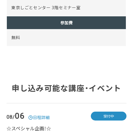
東京しごとセンター 3階セミナー室
参加費
無料
申し込み可能な講座・イベント
06
受付中
08/
日程詳細
☆スペシャル企画！☆