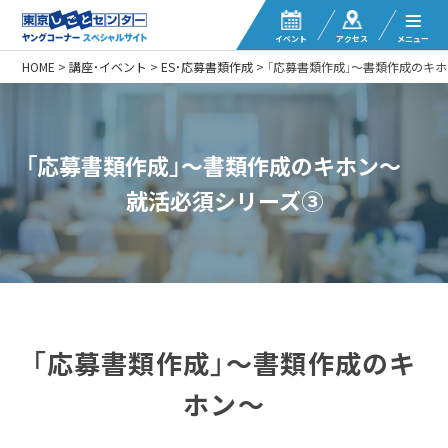
イベント
アクセス
メニュー
HOME
>
講座・イベント
>
ES・応募書類作成
>
「応募書類作成」～書類作成のキ
「応募書類作成」～書類作成のキホン～
就活必須シリーズ③
「応募書類作成」～書類作成のキ
ホン～