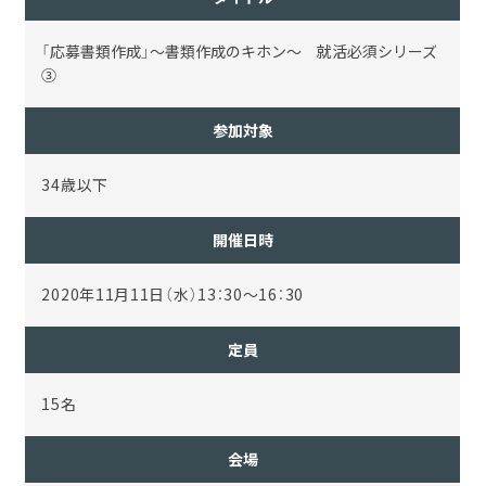
「応募書類作成」～書類作成のキホン～ 就活必須シリーズ
③
参加対象
34歳以下
開催日時
2020年11月11日（水）13：30～16：30
定員
15名
会場