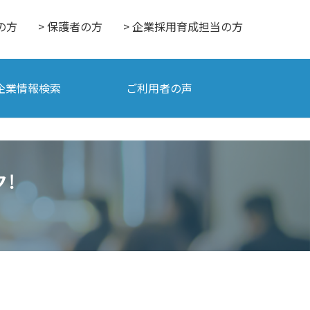
の方
> 保護者の方
> 企業採用育成担当の方
企業情報検索
ご利用者の声
！