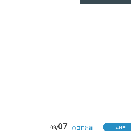
07
受付中
08/
日程詳細