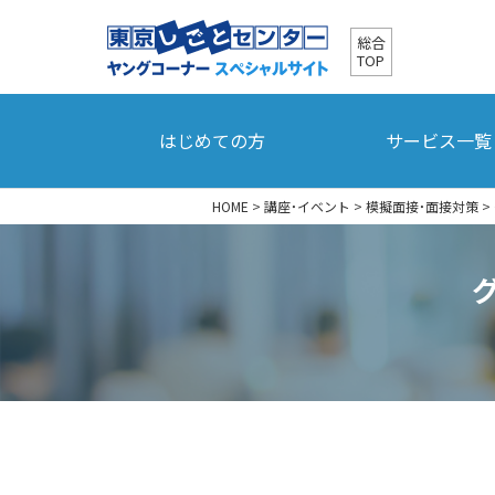
総合
TOP
はじめての方
サービス一覧
HOME
>
講座・イベント
>
模擬面接・面接対策
>