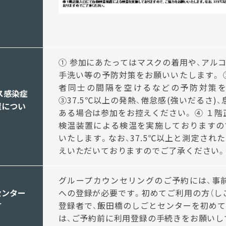
① 参加にあたってはマスクの着用や、アル
手洗い等の予防対策をお願いいたします。 
者同士の間隔を空けるなどの予防対策を
ス感染症
③37.5℃以上の発熱、倦怠感(強いだるさ)
置につい
ある場合は参加をお控えください。 ④ １
検温装置による検温を実施しておりますの
いたします。なお、37.5℃以上と測定され
えいただいておりますのでご了承ください。
グループカウンセリングのご予約には、事
センター
への登録が必要です。初めてご利用の方（し
方
登録者で、飯田橋のしごとセンターを初めて
は、ご予約前に利用登録の手続きをお願いし