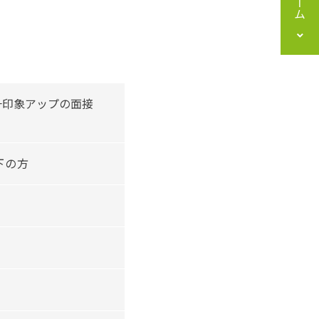
一印象アップの面接
下の方