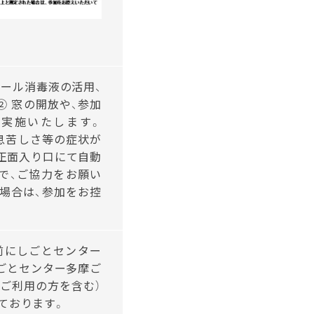
コール消毒液の活用、
② 窓の開放や、参加
実施いたします。
、息苦しさ等の症状が
階正面入り口にて自動
で、ご協力をお願い
た場合は、参加をお控
前にしごとセンター
ごとセンター多摩ご
ご利用の方を含む）
ております。