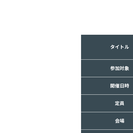
タイトル
参加対象
開催日時
定員
会場