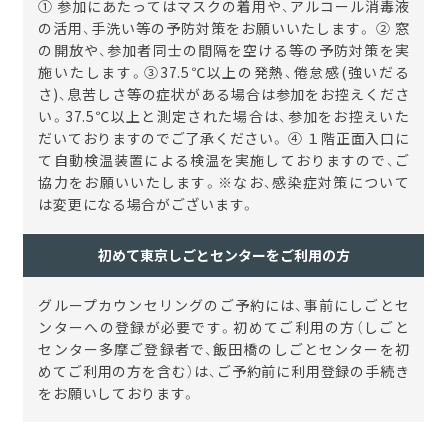
① 参加にあたってはマスクの着用や、アルコール消毒液
の活用、手洗い等の予防対策をお願いいたします。 ② 窓
の開放や、参加者同士の間隔を空ける等の予防対策を実
施いたします。③37.5℃以上の発熱、倦怠感(強いだる
さ)、息苦しさ等の症状がある場合は参加をお控えくださ
い。37.5℃以上と測定された場合は、参加をお控えいた
だいておりますのでご了承ください。 ④ １階正面入口に
て自動検温装置による検温を実施しておりますので、ご
協力をお願いいたします。※なお、感染症対策について
は変更になる場合がございます。
初めて東京しごとセンターをご利用の方
グループカウンセリングのご予約には、事前にしごとセ
ンターへの登録が必要です。初めてご利用の方（しごと
センター多摩ご登録者で、飯田橋のしごとセンターを初
めてご利用の方を含む）は、ご予約前に利用登録の手続き
をお願いしております。