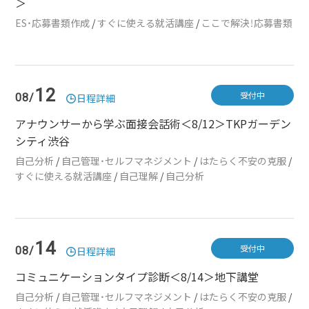
＞
ES・応募書類作成
/
すぐに使える就活講座
/
ここで解決！応募書類
12
受付中
08/
日程詳細
アナウンサーから学ぶ面接会話術＜8/12＞TKPガーデン
シティ渋谷
自己分析
/
自己管理・セルフマネジメント
/
はたらく不安の克服
/
すぐに使える就活講座
/
自己理解
/
自己分析
14
受付中
08/
日程詳細
コミュニケーションタイプ診断＜8/14＞地下講堂
自己分析
/
自己管理・セルフマネジメント
/
はたらく不安の克服
/