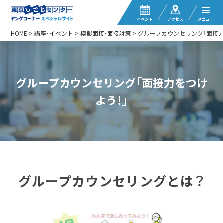
イベント
アクセス
メニュー
HOME
>
講座・イベント
>
模擬面接・面接対策
>
グループカウンセリング「面接力
グループカウンセリング「面接力をつけ
よう！」
グループカウンセリングとは？