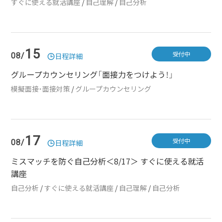
すぐに使える就活講座
/
自己理解
/
自己分析
15
受付中
08/
日程詳細
グループカウンセリング「面接力をつけよう！」
模擬面接・面接対策
/
グループカウンセリング
17
受付中
08/
日程詳細
ミスマッチを防ぐ自己分析＜8/17＞ すぐに使える就活
講座
自己分析
/
すぐに使える就活講座
/
自己理解
/
自己分析