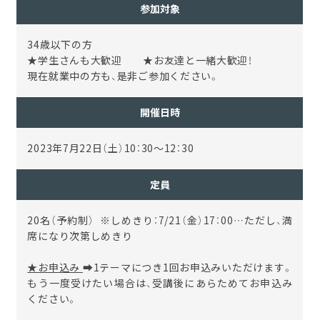
参加対象
34歳以下の方
★学生さんも大歓迎 ★お友達と一緒大歓迎！
現在就業中の方も、是非ご参加ください。
開催日時
2023年7月22日（土）10：30～12：30
定員
20名（予約制） ※しめきり：7/21（金）17：00…ただし、満
席になり次第しめきり
★お申込み
➡1テーマにつき1回お申込みいただけます。
もう一度受けたい場合は、受講後にあらためてお申込み
ください。