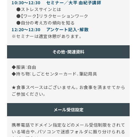
10:3
0～12:30 セミナー／大平 由紀子講師
●ストレスサインとは
●【ワーク】リラクセーションワーク
●自分の考え方の傾向を知る
12:20～12:30 アンケート記入・解散
※セミナーは適宜休憩があります。
その他・関連資料
◆服装：自由
◆持ち物：しごとセンターカード、筆記用具
★食事スペースはございません。お食事を済ませてから
ご参加ください。
メール受信設定
携帯電話でドメイン指定などのメール受信制限をされて
いる場合や、パソコンで迷惑フォルダに振り分けられる