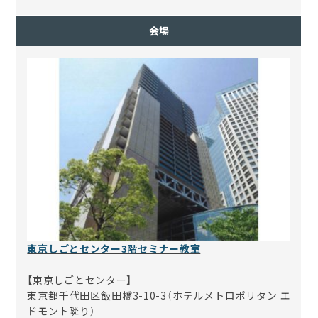
会場
東京しごとセンター3階セミナー教室
【東京しごとセンター】
東京都千代田区飯田橋3-10-3（ホテルメトロポリタン エ
ドモント隣り）