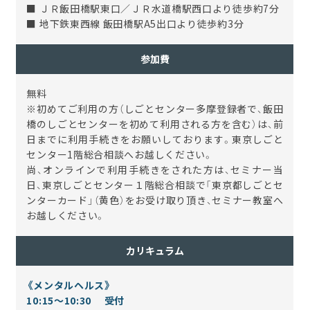
■ ＪＲ飯田橋駅東口／ＪＲ水道橋駅西口より徒歩約7分
■ 地下鉄東西線 飯田橋駅A5出口より徒歩約3分
参加費
無料
※初めてご利用の方（しごとセンター多摩登録者で、飯田
橋のしごとセンターを初めて利用される方を含む）は、前
日までに利用手続きをお願いしております。東京しごと
センター1階総合相談へお越しください。
尚、オンラインで利用手続きをされた方は、セミナー当
日、東京しごとセンター１階総合相談で「東京都しごとセ
ンターカード」（黄色）をお受け取り頂き、セミナー教室へ
お越しください。
カリキュラム
《メンタルヘルス》
10:15～10:30 受付