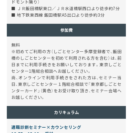
ドモント隣り）
■ ＪＲ飯田橋駅東口／ＪＲ水道橋駅西口より徒歩約7分
■ 地下鉄東西線 飯田橋駅A5出口より徒歩約3分
参加費
無料
※初めてご利用の方（しごとセンター多摩登録者で、飯田
橋のしごとセンターを初めて利用される方を含む）は、前
日までに利用手続きをお願いしております。東京しごと
センター1階総合相談へお越しください。
尚、オンラインで利用手続きをされた方は、セミナー当
日、東京しごとセンター１階総合相談で「東京都しごとセ
ンターカード」（黄色）をお受け取り頂き、セミナー会場へ
お越しください。
カリキュラム
適職診断セミナー×カウンセリング