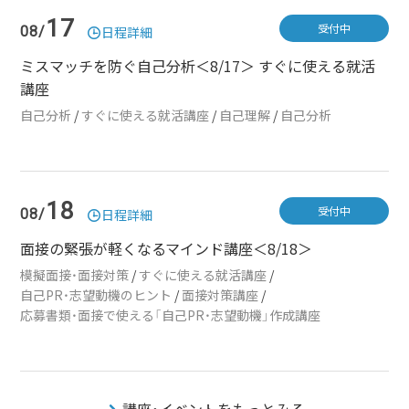
17
受付中
08/
日程詳細
ミスマッチを防ぐ自己分析＜8/17＞ すぐに使える就活
講座
自己分析
/
すぐに使える就活講座
/
自己理解
/
自己分析
18
受付中
08/
日程詳細
面接の緊張が軽くなるマインド講座＜8/18＞
模擬面接・面接対策
/
すぐに使える就活講座
/
自己PR・志望動機のヒント
/
面接対策講座
/
応募書類・面接で使える「自己PR・志望動機」作成講座
講座・イベントをもっとみる