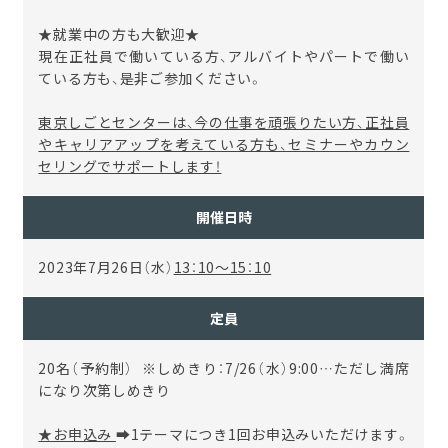
★就業中の方も大歓迎★
現在正社員で働いている方、アルバイトやパートで働い
ている方も、是非ご参加ください。
東京しごとセンターは、今の仕事を頑張りたい方、正社員
やキャリアアップを考えている方も、セミナーやカウン
セリングでサポートします！
開催日時
2023年7月26日（水）
13：10～15：10
定員
20名（予約制） ※しめきり：7/26（水）9:00…ただし満席
になり次第しめきり
★お申込み
➡1テーマにつき1回お申込みいただけます。