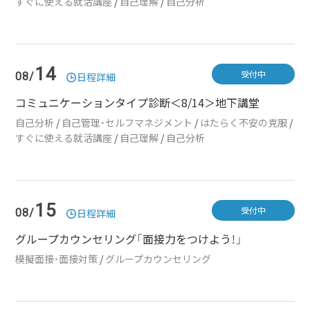
すぐに使える就活講座
/
自己理解
/
自己分析
14
受付中
08/
日程詳細
コミュニケーションタイプ診断＜8/14＞地下講堂
自己分析
/
自己管理・セルフマネジメント
/
はたらく不安の克服
/
すぐに使える就活講座
/
自己理解
/
自己分析
15
受付中
08/
日程詳細
グループカウンセリング「面接力をつけよう！」
模擬面接・面接対策
/
グループカウンセリング