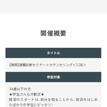
開催概要
タイトル
【満席】適職診断セミナー×カウンセリング＜7/26＞
参加対象
34歳以下の方
★学生さんも大歓迎★
就活のスタートは、自分を知ることから。就活をはじめ
たばかりの学生にピッタリ！