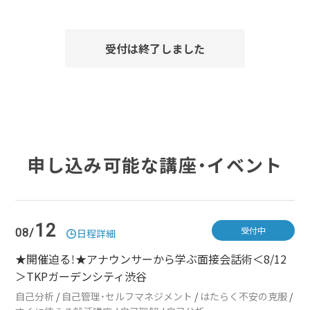
受付は終了しました
申し込み可能な講座・イベント
12
受付中
08/
日程詳細
★開催迫る！★アナウンサーから学ぶ面接会話術＜8/12
＞TKPガーデンシティ渋谷
自己分析
/
自己管理・セルフマネジメント
/
はたらく不安の克服
/