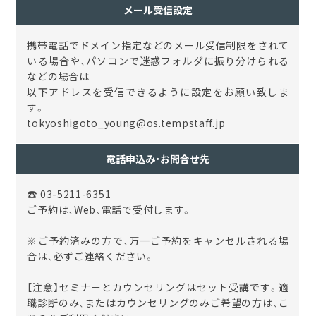
メール受信設定
携帯電話でドメイン指定などのメール受信制限をされて
いる場合や、パソコンで迷惑フォルダに振り分けられる
などの場合は
以下アドレスを受信できるように設定をお願い致しま
す。
tokyoshigoto_young@os.tempstaff.jp
電話申込み・お問合せ先
☎ 03-5211-6351
ご予約は、Web、電話で受付します。
※ご予約済みの方で、万一ご予約をキャンセルされる場
合は、必ずご連絡ください。
【注意】セミナーとカウンセリングはセット受講です。適
職診断のみ、またはカウンセリングのみご希望の方は、こ