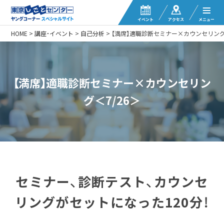
イベント
アクセス
メニュー
HOME
>
講座・イベント
>
自己分析
>
【満席】適職診断セミナー×カウンセリング＜
【満席】適職診断セミナー×カウンセリン
グ＜7/26＞
セミナー、診断テスト、カウンセ
リングがセットになった120分！