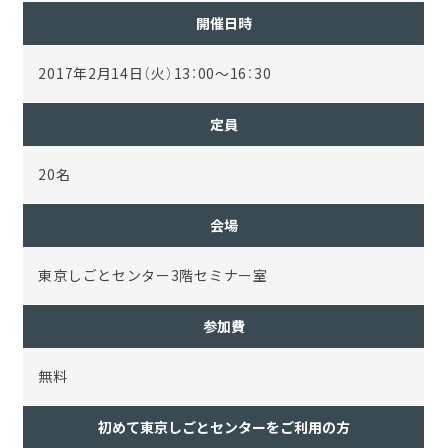
開催日時
2017年2月14日（火）13：00～16：30
定員
20名
会場
東京しごとセンター3階セミナー室
参加費
無料
初めて東京しごとセンターをご利用の方