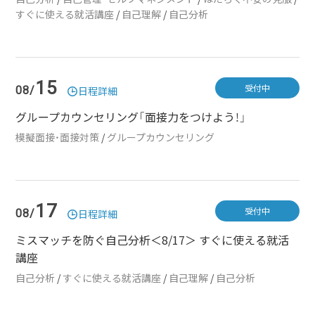
すぐに使える就活講座
/
自己理解
/
自己分析
15
受付中
08/
日程詳細
グループカウンセリング「面接力をつけよう！」
模擬面接・面接対策
/
グループカウンセリング
17
受付中
08/
日程詳細
ミスマッチを防ぐ自己分析＜8/17＞ すぐに使える就活
講座
自己分析
/
すぐに使える就活講座
/
自己理解
/
自己分析