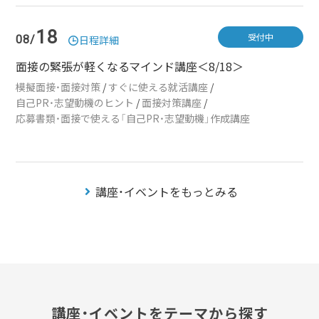
18
受付中
08/
日程詳細
面接の緊張が軽くなるマインド講座＜8/18＞
模擬面接・面接対策
/
すぐに使える就活講座
/
自己PR・志望動機のヒント
/
面接対策講座
/
応募書類・面接で使える「自己PR・志望動機」作成講座
講座・イベントをもっとみる
講座・イベントをテーマから探す