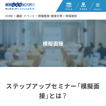
イベント
アクセス
メニュー
HOME
>
講座・イベント
>
模擬面接・面接対策
>
模擬面接
模擬面接
ステップアップセミナー「模擬面
接」とは？