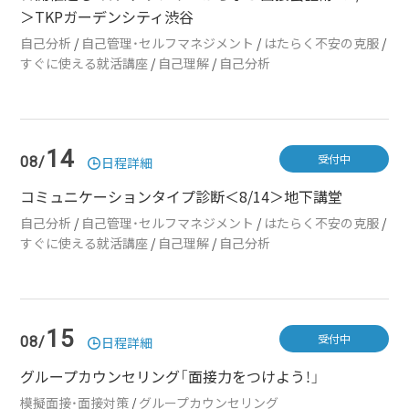
＞TKPガーデンシティ渋谷
自己分析
/
自己管理・セルフマネジメント
/
はたらく不安の克服
/
すぐに使える就活講座
/
自己理解
/
自己分析
14
受付中
08/
日程詳細
コミュニケーションタイプ診断＜8/14＞地下講堂
自己分析
/
自己管理・セルフマネジメント
/
はたらく不安の克服
/
すぐに使える就活講座
/
自己理解
/
自己分析
15
受付中
08/
日程詳細
グループカウンセリング「面接力をつけよう！」
模擬面接・面接対策
/
グループカウンセリング