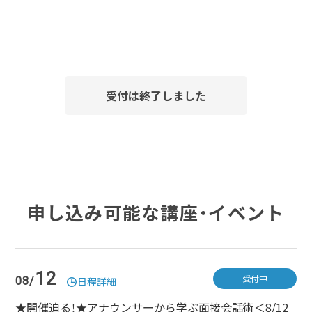
受付は終了しました
申し込み可能な講座・イベント
12
受付中
08/
日程詳細
★開催迫る！★アナウンサーから学ぶ面接会話術＜8/12