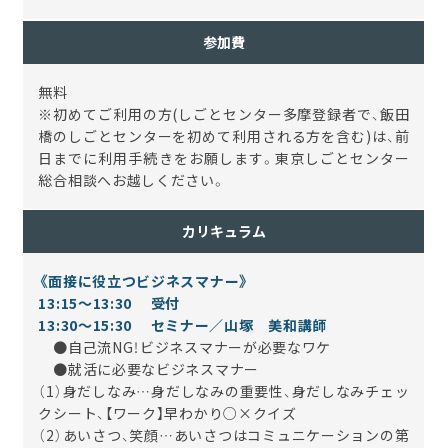
参加費
無料
※初めてご利用の方(しごとセンター多摩登録者で、飯田
橋のしごとセンターを初めて利用される方を含む)は、前
日までに利用手続きをお願します。東京しごとセンター
総合相談へお越しください。
カリキュラム
《面接に役立つビジネスマナー》
13:15～13:30 受付
13:30～15:30 セミナー／山塚 美和講師
●自己流NG！ビジネスマナーが必要なワケ
●就活に必要なビジネスマナー
（1）身だしなみ…身だしなみの重要性、身だしなみチェッ
クシート、【ワーク】早わかり○×クイズ
（2）あいさつ、笑顔…あいさつはコミュニケーションの第