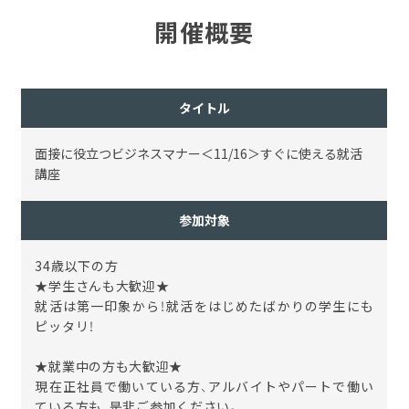
開催概要
タイトル
面接に役立つビジネスマナー＜11/16＞すぐに使える就活
講座
参加対象
34歳以下の方
★学生さんも大歓迎★
就活は第一印象から！就活をはじめたばかりの学生にも
ピッタリ！
★就業中の方も大歓迎★
現在正社員で働いている方、アルバイトやパートで働い
ている方も、是非ご参加ください。