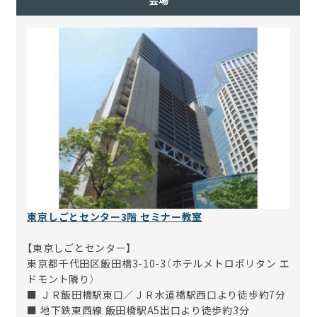
東京しごとセンター3階 セミナー教室
【東京しごとセンター】
東京都千代田区飯田橋3-10-3（ホテルメトロポリタン エ
ドモント隣り）
■ ＪＲ飯田橋駅東口／ＪＲ水道橋駅西口より徒歩約7分
■ 地下鉄東西線 飯田橋駅A5出口より徒歩約3分