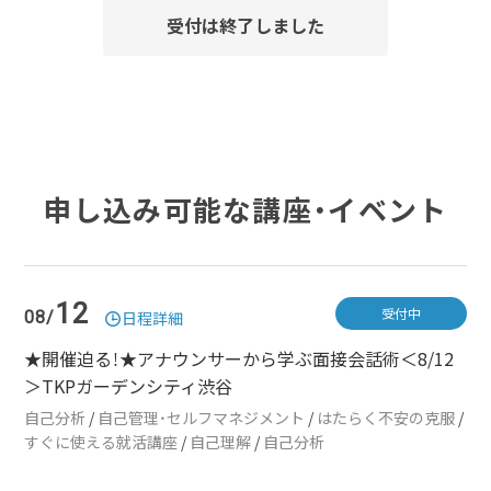
受付は終了しました
申し込み可能な講座・イベント
12
受付中
08/
日程詳細
★開催迫る！★アナウンサーから学ぶ面接会話術＜8/12
＞TKPガーデンシティ渋谷
自己分析
/
自己管理・セルフマネジメント
/
はたらく不安の克服
/
すぐに使える就活講座
/
自己理解
/
自己分析