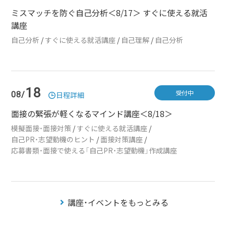
ミスマッチを防ぐ自己分析＜8/17＞ すぐに使える就活
講座
自己分析
/
すぐに使える就活講座
/
自己理解
/
自己分析
18
受付中
08/
日程詳細
面接の緊張が軽くなるマインド講座＜8/18＞
模擬面接・面接対策
/
すぐに使える就活講座
/
自己PR・志望動機のヒント
/
面接対策講座
/
応募書類・面接で使える「自己PR・志望動機」作成講座
講座・イベントをもっとみる