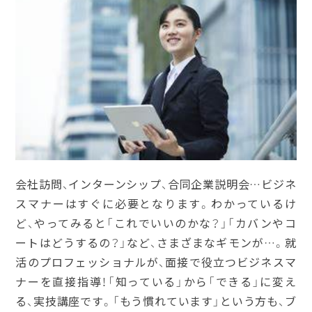
会社訪問、インターンシップ、合同企業説明会…ビジネ
スマナーはすぐに必要となります。わかっているけ
ど、やってみると「これでいいのかな？」「カバンやコ
ートはどうするの？」など、さまざまなギモンが…。就
活のプロフェッショナルが、面接で役立つビジネスマ
ナーを直接指導！「知っている」から「できる」に変え
る、実技講座です。「もう慣れています」という方も、ブ