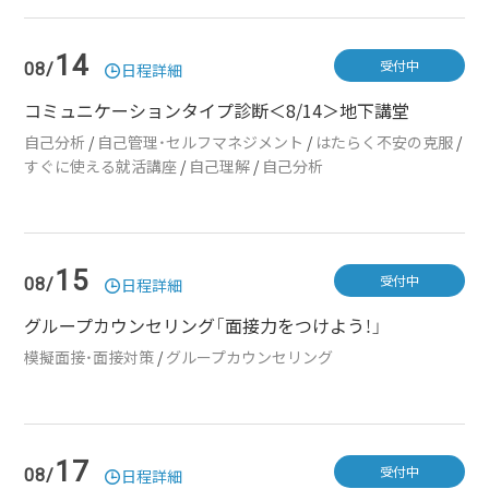
14
受付中
08/
日程詳細
コミュニケーションタイプ診断＜8/14＞地下講堂
自己分析
/
自己管理・セルフマネジメント
/
はたらく不安の克服
/
すぐに使える就活講座
/
自己理解
/
自己分析
15
受付中
08/
日程詳細
グループカウンセリング「面接力をつけよう！」
模擬面接・面接対策
/
グループカウンセリング
17
受付中
08/
日程詳細