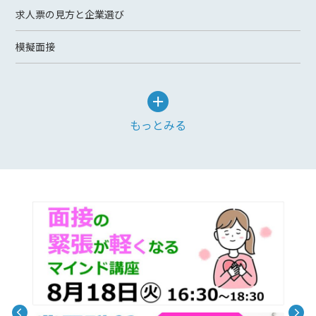
求人票の見方と企業選び
模擬面接
もっとみる