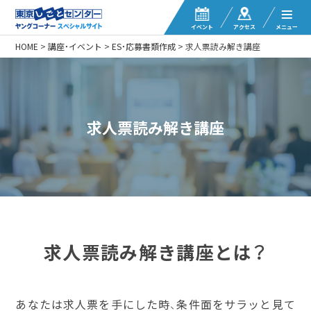
イベント
アクセス
メニュー
HOME
>
講座・イベント
>
ES・応募書類作成
>
求人票読み解き講座
求人票読み解き講座
求人票読み解き講座とは？
あなたは求人票を手にした時、条件面をサラッと見て