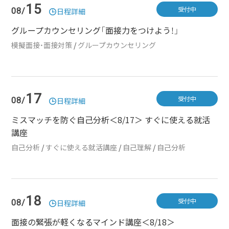
15
受付中
08/
日程詳細
グループカウンセリング「面接力をつけよう！」
模擬面接・面接対策
/
グループカウンセリング
17
受付中
08/
日程詳細
ミスマッチを防ぐ自己分析＜8/17＞ すぐに使える就活
講座
自己分析
/
すぐに使える就活講座
/
自己理解
/
自己分析
18
受付中
08/
日程詳細
面接の緊張が軽くなるマインド講座＜8/18＞