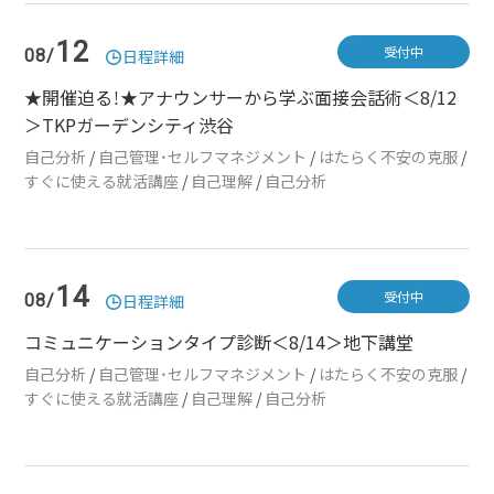
12
受付中
08/
日程詳細
★開催迫る！★アナウンサーから学ぶ面接会話術＜8/12
＞TKPガーデンシティ渋谷
自己分析
/
自己管理・セルフマネジメント
/
はたらく不安の克服
/
すぐに使える就活講座
/
自己理解
/
自己分析
14
受付中
08/
日程詳細
コミュニケーションタイプ診断＜8/14＞地下講堂
自己分析
/
自己管理・セルフマネジメント
/
はたらく不安の克服
/
すぐに使える就活講座
/
自己理解
/
自己分析