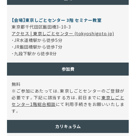
【会場】東京しごとセンター 3階 セミナー教室
東京都千代田区飯田橋3-10-3
アクセス | 東京しごとセンター (tokyoshigoto.jp)
・JR水道橋駅から徒歩5分
・JR飯田橋駅から徒歩7分
・九段下駅から徒歩8分
参加費
無料
※
ご参加にあたっては、東京しごとセンターのご登録が
必要です。下記に該当する方は、前日までに
東京しごと
センター1階総合相談
にて利用手続きをお願いいたしま
す。
カリキュラム