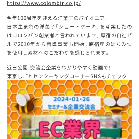
https://www.colombin.co.jp/
今年
100
周年を迎える洋菓子のパイオニア。
日本生まれの洋菓子「ショートケーキ」を考案したの
はコロンバン創業者と言われています。原宿の自社ビ
ルで
2010
年から養蜂事業も開始。原宿産のはちみつ
を使用し素材へのこだわりを感じられます。
近日公開！交流会企業をわかりやすく動画で！
東京しごとセンターヤングコーナーSNSもチェック