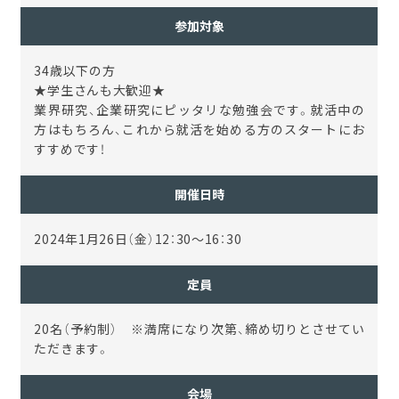
参加対象
34歳以下の方
★学生さんも大歓迎★
業界研究、企業研究にピッタリな勉強会です。就活中の
方はもちろん、これから就活を始める方のスタートにお
すすめです！
開催日時
2024年1月26日（金）12：30～16：30
定員
20名（予約制）
※
満席になり次第、締め切りとさせてい
ただきます。
会場