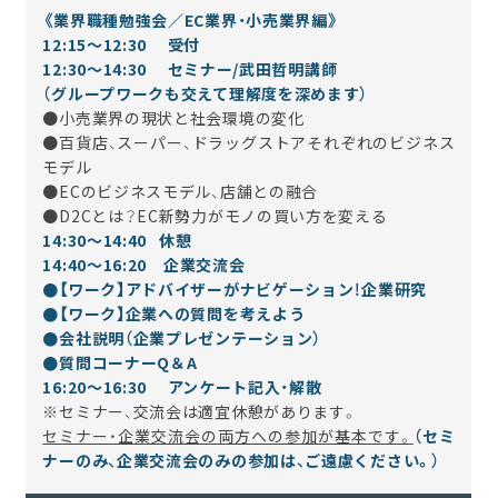
《業界職種勉強会／EC業界・小売業界編》
12:15～12:30 受付
12:30～14:30 セミナー/武田哲明講師
（グループワークも交えて理解度を深めます）
●小売業界の現状と社会環境の変化
●百貨店、スーパー、ドラッグストアそれぞれのビジネス
モデル
●ECのビジネスモデル、店舗との融合
●D2Cとは？EC新勢力がモノの買い方を変える
14:30～14:40 休憩
14:40～16:20 企業交流会
●【ワーク】アドバイザーがナビゲーション！企業研究
●【ワーク】企業への質問を考えよう
●会社説明（企業プレゼンテーション）
●質問コーナーQ＆A
16:20～16:30 アンケート記入・解散
※セミナー、交流会は適宜休憩があります。
セミナー・企業交流会の両方への参加が基本です。
（
セミ
ナーのみ、企業交流会のみの参加は、ご遠慮ください。）