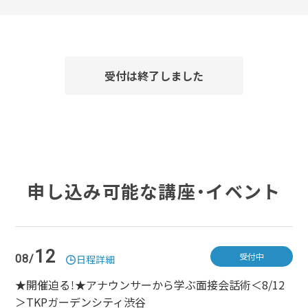
受付は終了しました
申し込み可能な講座・イベント
12
受付中
08/
日程詳細
★開催迫る！★アナウンサーから学ぶ面接会話術＜8/12
＞TKPガーデンシティ渋谷