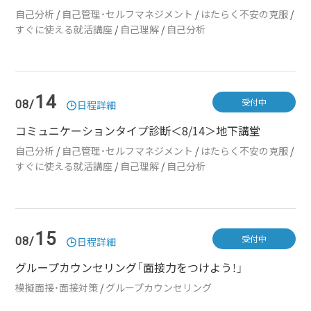
自己分析
/
自己管理・セルフマネジメント
/
はたらく不安の克服
/
すぐに使える就活講座
/
自己理解
/
自己分析
14
受付中
08/
日程詳細
コミュニケーションタイプ診断＜8/14＞地下講堂
自己分析
/
自己管理・セルフマネジメント
/
はたらく不安の克服
/
すぐに使える就活講座
/
自己理解
/
自己分析
15
受付中
08/
日程詳細
グループカウンセリング「面接力をつけよう！」
模擬面接・面接対策
/
グループカウンセリング