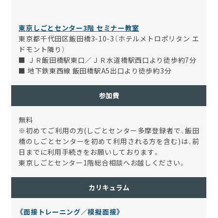
東京しごとセンター3階 セミナー教室
東京都千代田区飯田橋3-10-3（ホテルメトロポリタン エ
ドモント隣り）
■ ＪＲ飯田橋駅東口／ＪＲ水道橋駅西口より徒歩約7分
■ 地下鉄東西線 飯田橋駅A5出口より徒歩約3分
参加費
無料
※初めてご利用の方(しごとセンター多摩登録者で、飯田
橋のしごとセンターを初めて利用される方を含む)は、前
日までに利用手続きをお願いしております。
東京しごとセンター1階総合相談へお越しください。
カリキュラム
《面接トレーニング／模擬面接》