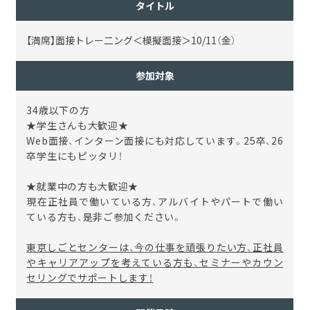
タイトル
【満席】面接トレー二ング＜模擬面接＞10/11（金）
参加対象
34歳以下の方
★学生さんも大歓迎★
Web面接、インターン面接にも対応しています。25卒、26
卒学生にもピッタリ
！
★就業中の方も大歓迎★
現在正社員で働いている方、アルバイトやパートで働い
ている方も、是非ご参加ください。
東京しごとセンターは、今の仕事を頑張りたい方、正社員
やキャリアアップを考えている方も、セミナーやカウン
セリングでサポートします！