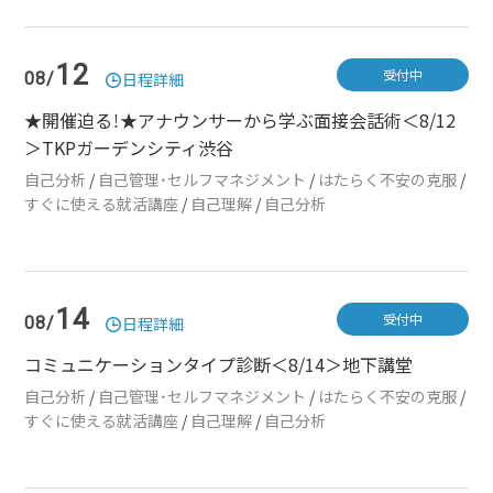
12
受付中
08/
日程詳細
★開催迫る！★アナウンサーから学ぶ面接会話術＜8/12
＞TKPガーデンシティ渋谷
自己分析
/
自己管理・セルフマネジメント
/
はたらく不安の克服
/
すぐに使える就活講座
/
自己理解
/
自己分析
14
受付中
08/
日程詳細
コミュニケーションタイプ診断＜8/14＞地下講堂
自己分析
/
自己管理・セルフマネジメント
/
はたらく不安の克服
/
すぐに使える就活講座
/
自己理解
/
自己分析