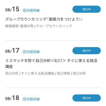
15
受付中
08/
日程詳細
グループカウンセリング「面接力をつけよう！」
模擬面接・面接対策
/
グループカウンセリング
17
受付中
08/
日程詳細
ミスマッチを防ぐ自己分析＜8/17＞ すぐに使える就活
講座
自己分析
/
すぐに使える就活講座
/
自己理解
/
自己分析
18
受付中
08/
日程詳細