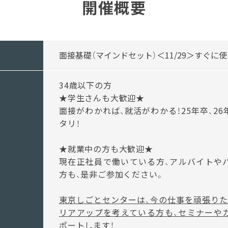
開催概要
面接基礎（マインドセット）＜11/29＞すぐに
34歳以下の方
★学生さんも大歓迎★
面接がわかれば、就活がわかる！25年卒、2
タリ！
★就業中の方も大歓迎★
現在正社員で働いている方、アルバイトや
方も、是非ご参加ください。
東京しごとセンターは、今の仕事を頑張りた
リアアップを考えている方も、セミナーや
ポートします！