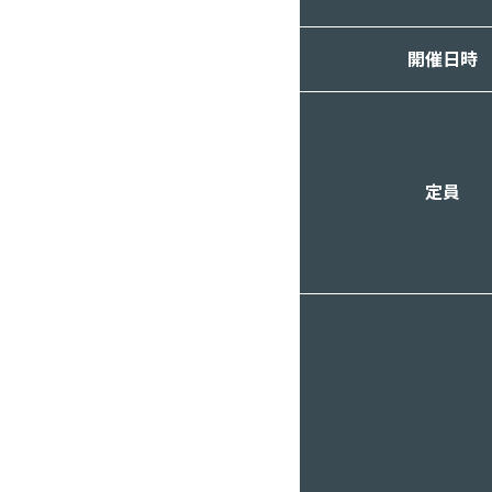
開催日時
定員