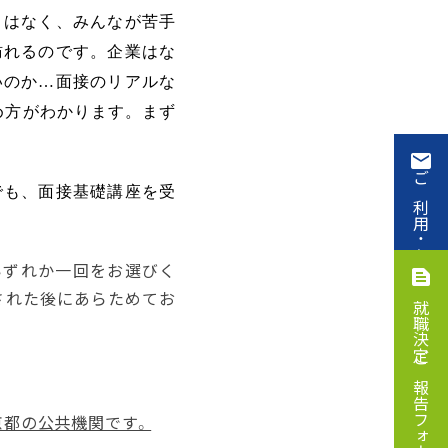
とはなく、みんなが苦手
訪れるのです。企業はな
いのか…面接のリアルな
め方がわかります。まず
でも、面接基礎講座を受
ご利用・お申込み
です。いずれか一回をお選びく
された後にあらためてお
就職決定ご報告フォーム
京都の公共機関です。