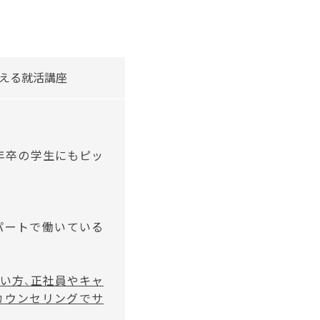
使える就活講座
6年卒の学生にもピッ
パートで働いている
い方、正社員やキャ
カウンセリングでサ