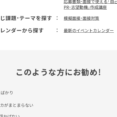
応募書類・面接で使える「自
PR・志望動機」作成講座
じ課題・テーマを探す
模擬面接・面接対策
レンダーから探す
最新のイベントカレンダー
このような方にお勧め！
たばかり
チカがまとまらない
浮かばない