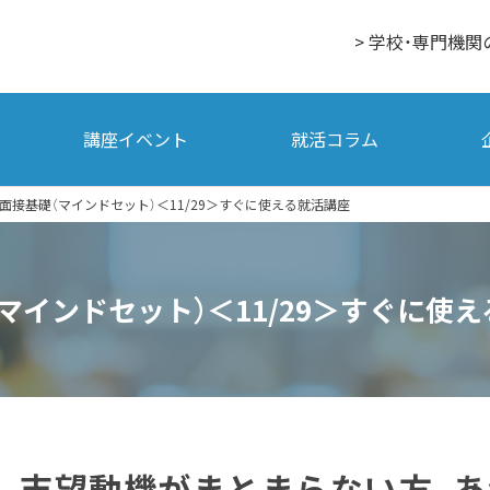
> 学校・専門機関
講座イベント
就活コラム
面接基礎（マインドセット）＜11/29＞すぐに使える就活講座
マインドセット）＜11/29＞すぐに使
R、志望動機がまとまらない方、あ