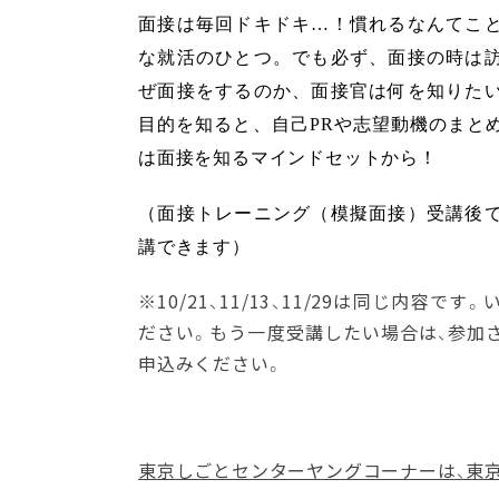
面接は毎回ドキドキ…！慣れるなんてこ
な就活のひとつ。でも必ず、面接の時は
ぜ面接をするのか、面接官は何を知りた
目的を知ると、自己PRや志望動機のまと
は面接を知るマインドセットから！
（面接トレーニング（模擬面接）受講後
講できます）
※10/21、11/13、11/29は同じ内容
ださい。もう一度受講したい場合は、参加
申込みください。
東京しごとセンターヤングコーナーは、東