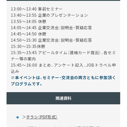
13:00～13:40 事前セミナー
13:40～13:55 企業のプレゼンテーション
13:55～14:05 休憩
14:05～14:45 企業交流会：説明会・質疑応答
14:45～14:50 休憩
14:50～15:30 企業交流会：説明会・質疑応答
15:30～15:35休憩
15:35～15:45 アピールタイム（連絡カード提出）、各セミ
ナー等の案内
15:45～16:00 まとめ、アンケート記入、JOBトラベル申
込み
※本イベントは、セミナー・交流会の両方ともに参加頂く
プログラムです。
関連資料
＞
チラシ（PDF形式）