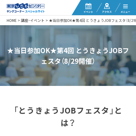
イベント
アクセス
メニュー
HOME
>
講座・イベント
>
★当日参加OK★第4回 とうきょうJOBフェスタ（8/29
★当日参加OK★第4回 とうきょうJOBフ
ェスタ（8/29開催）
「とうきょうJOBフェスタ」と
は？