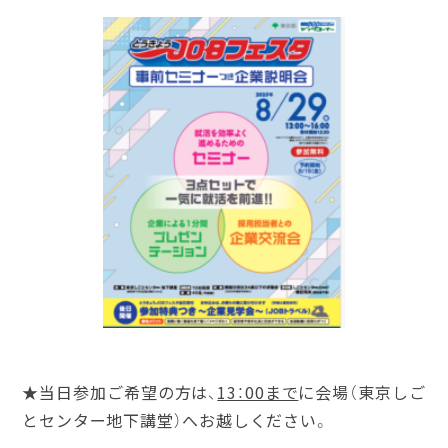
★当日参加ご希望の方は、
13：00まで
に会場（東京しご
とセンター地下講堂）へお越しください。