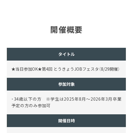
開催概要
タイトル
★当日参加OK★第4回 とうきょうJOBフェスタ（8/29開催）
参加対象
・34歳以下の方 ※学生は2025年8月～2026年3月卒業
予定の方のみ参加可
開催日時