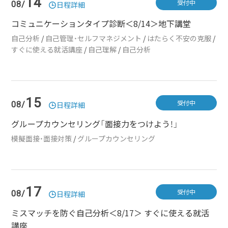
14
受付中
08/
日程詳細
コミュニケーションタイプ診断＜8/14＞地下講堂
自己分析
/
自己管理・セルフマネジメント
/
はたらく不安の克服
/
すぐに使える就活講座
/
自己理解
/
自己分析
15
受付中
08/
日程詳細
グループカウンセリング「面接力をつけよう！」
模擬面接・面接対策
/
グループカウンセリング
17
受付中
08/
日程詳細
ミスマッチを防ぐ自己分析＜8/17＞ すぐに使える就活
講座