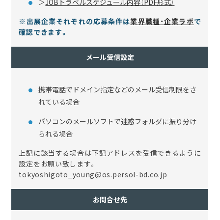
＞
JOBトラベルスケジュール内容（PDF形式）
※出展企業それぞれの応募条件は
業界職種・企業ラボ
で
確認できます。
メール受信設定
携帯電話でドメイン指定などのメール受信制限をさ
れている場合
パソコンのメールソフトで迷惑フォルダに振り分け
られる場合
上記に該当する場合は下記アドレスを受信できるように
設定をお願い致します。
tokyoshigoto_young@os.persol-bd.co.jp
お問合せ先