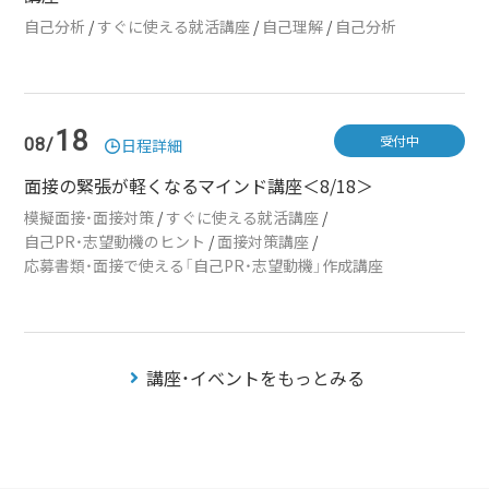
自己分析
/
すぐに使える就活講座
/
自己理解
/
自己分析
18
受付中
08/
日程詳細
面接の緊張が軽くなるマインド講座＜8/18＞
模擬面接・面接対策
/
すぐに使える就活講座
/
自己PR・志望動機のヒント
/
面接対策講座
/
応募書類・面接で使える「自己PR・志望動機」作成講座
講座・イベントをもっとみる