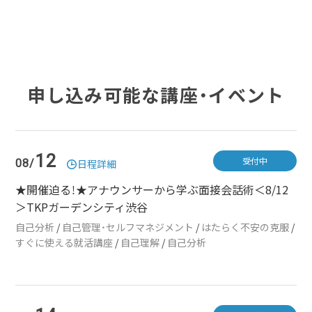
申し込み可能な講座・イベント
12
受付中
08/
日程詳細
★開催迫る！★アナウンサーから学ぶ面接会話術＜8/12
＞TKPガーデンシティ渋谷
自己分析
/
自己管理・セルフマネジメント
/
はたらく不安の克服
/
すぐに使える就活講座
/
自己理解
/
自己分析