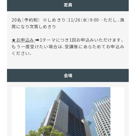
定員
20名（予約制） ※しめきり：11/26（水）9:00…ただし、満
席になり次第しめきり
★お申込み
➡1テーマにつき1回お申込みいただけます。
もう一度受けたい場合は、受講後にあらためてお申込み
ください。
会場