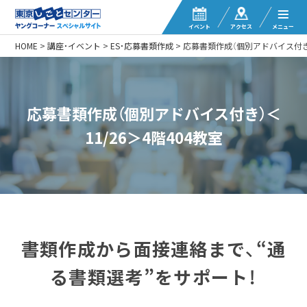
イベント
アクセス
メニュー
HOME
>
講座・イベント
>
ES・応募書類作成
>
応募書類作成（個別アドバイス付き）
応募書類作成（個別アドバイス付き）＜
11/26＞4階404教室
書類作成から面接連絡まで、“通
る書類選考”をサポート！