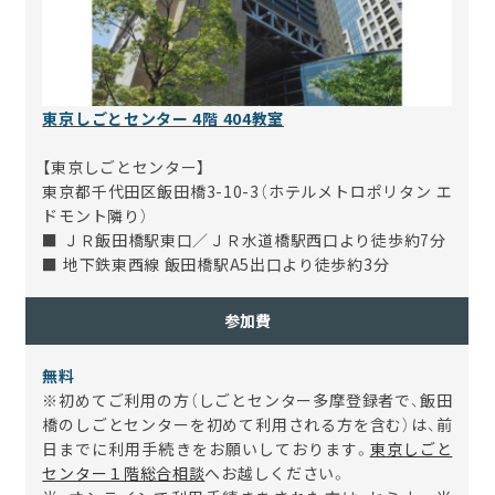
東京しごとセンター 4階 404教室
【東京しごとセンター】
東京都千代田区飯田橋3-10-3（ホテルメトロポリタン エ
ドモント隣り）
■ ＪＲ飯田橋駅東口／ＪＲ水道橋駅西口より徒歩約7分
■ 地下鉄東西線 飯田橋駅A5出口より徒歩約3分
参加費
無料
※初めてご利用の方（しごとセンター多摩登録者で、飯田
橋のしごとセンターを初めて利用される方を含む）は、前
日までに利用手続きをお願いしております。
東京しごと
センター１階総合相談
へお越しください。