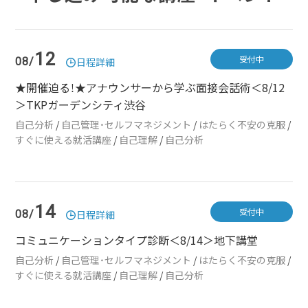
12
受付中
08/
日程詳細
★開催迫る！★アナウンサーから学ぶ面接会話術＜8/12
＞TKPガーデンシティ渋谷
自己分析
/
自己管理・セルフマネジメント
/
はたらく不安の克服
/
すぐに使える就活講座
/
自己理解
/
自己分析
14
受付中
08/
日程詳細
コミュニケーションタイプ診断＜8/14＞地下講堂
自己分析
/
自己管理・セルフマネジメント
/
はたらく不安の克服
/
すぐに使える就活講座
/
自己理解
/
自己分析