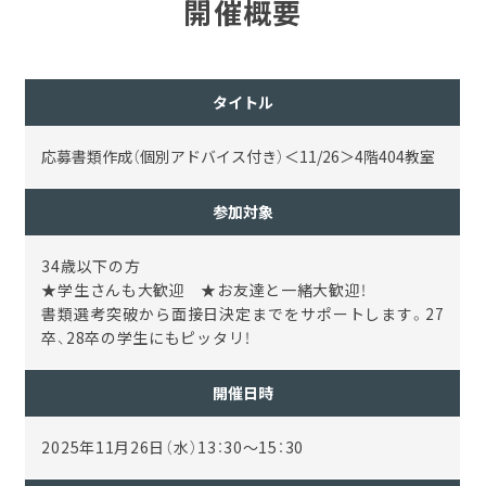
開催概要
タイトル
応募書類作成（個別アドバイス付き）＜11/26＞4階404教室
参加対象
34歳以下の方
★学生さんも大歓迎 ★お友達と一緒大歓迎！
書類選考突破から面接日決定までをサポートします。27
卒、28卒の学生にもピッタリ！
開催日時
2025年11月26日（水）13：30～15：30