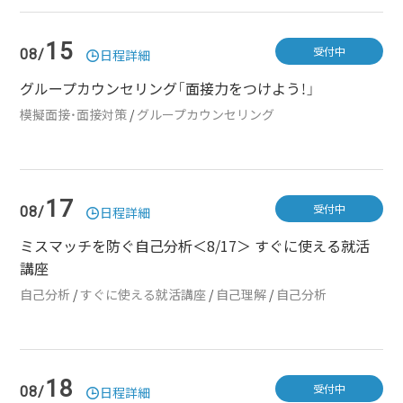
15
受付中
08/
日程詳細
グループカウンセリング「面接力をつけよう！」
模擬面接・面接対策
/
グループカウンセリング
17
受付中
08/
日程詳細
ミスマッチを防ぐ自己分析＜8/17＞ すぐに使える就活
講座
自己分析
/
すぐに使える就活講座
/
自己理解
/
自己分析
18
受付中
08/
日程詳細