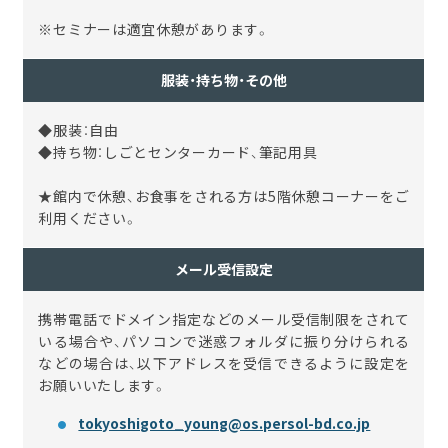
※セミナーは適宜休憩があります。
服装・持ち物・その他
◆服装：自由
◆持ち物：しごとセンターカード、筆記用具
★館内で休憩、お食事をされる方は5階休憩コーナーをご
利用ください。
メール受信設定
携帯電話でドメイン指定などのメール受信制限をされて
いる場合や、パソコンで迷惑フォルダに振り分けられる
などの場合は、以下アドレスを受信できるように設定を
お願いいたします。
tokyoshigoto_young@os.persol-bd.co.jp