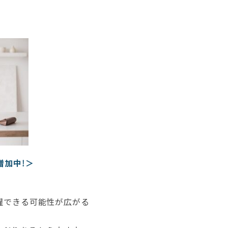
増加中！＞
躍できる可能性が広がる