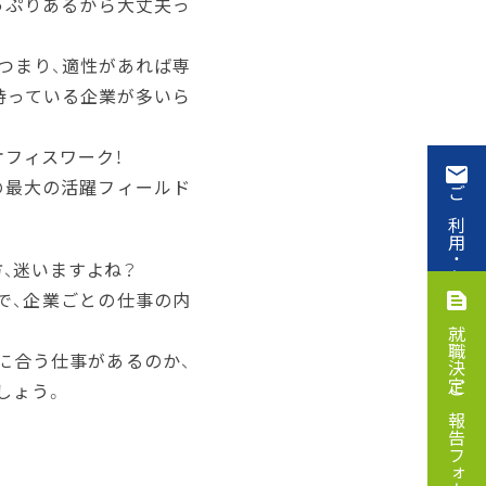
っぷりあるから大丈夫っ
つまり、適性があれば専
持っている企業が多いら
オフィスワーク！
の最大の活躍フィールド
ご利用・お申込み
方、迷いますよね？
で、企業ごとの仕事の内
就職決定ご報告フォーム
に合う仕事があるのか、
しょう。