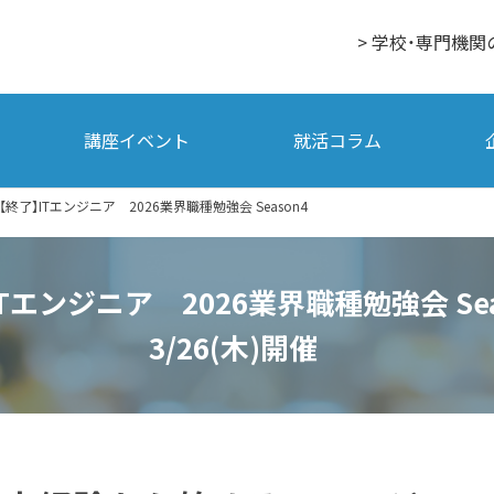
> 学校・専門機関
講座イベント
就活コラム
【終了】ITエンジニア 2026業界職種勉強会 Season4
ITエンジニア 2026業界職種勉強会 Se
3/26(木)開催