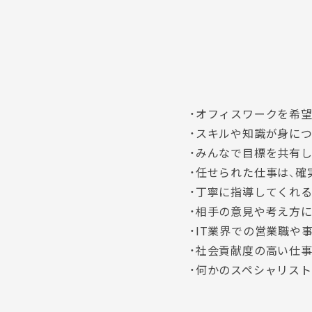
・オフィスワークを希
・スキルや知識が身に
・みんなで目標を共有
・任せられた仕事は、確
・丁寧に指導してくれ
・相手の意見や考え方
・IT業界での営業職や
・社会貢献度の高い仕
・何かのスペシャリスト