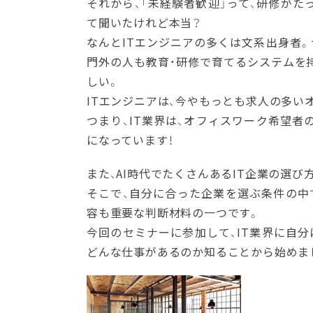
それから、「未経験者歓迎」って、研修がた
て聞いたけれど本当？
なんとITエンジニアの多くは文系出身者。
門外の人も教育・研修で育てるシステムを
しい。
ITエンジニアは、今やもっとも求人の多い
つまり、IT業界は、オフィスワーク希望者
になっています！
また、AI時代でたくさんあるIT企業の選び
そこで、自分に合った企業を選ぶ条件の中
容も重要な判断材料の一つです。
今回のセミナーに参加して、IT業界に自分
どんな仕事があるのか知ることから始めま