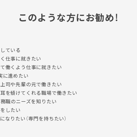
このような方にお勧め！
望している
つく仕事に就きたい
して働くよう仕事に就きたい
実に進めたい
る上司や先輩の元で働きたい
に耳を傾けてくれる職場で働きたい
事務職のニーズを知りたい
事をしたい
になりたい（専門を持ちたい）