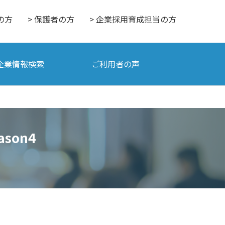
の方
> 保護者の方
> 企業採用育成担当の方
企業情報検索
ご利用者の声
ason4