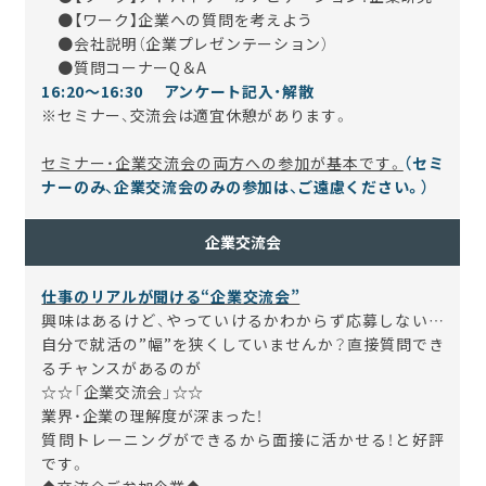
●【ワーク】企業への質問を考えよう
●会社説明（企業プレゼンテーション）
●質問コーナーQ＆A
16:20～16:30 アンケート記入・解散
※
セミナー、交流会は適宜休憩があります。
セミナー・企業交流会の両方への参加が基本です。
（セミ
ナーのみ、企業交流会のみの参加は、ご遠慮ください。）
企業交流会
仕事のリアルが聞ける“企業交流会”
興味はあるけど、やっていけるかわからず応募しない
…
自分で就活の
”
幅
”
を狭くしていませんか？直接質問でき
るチャンスがあるのが
☆☆
「企業交流会」
☆☆
業界・企業の理解度が深まった！
質問トレーニングができるから面接に活かせる！と好評
です。