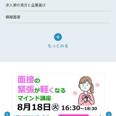
求人票の見方と企業選び
模擬面接
もっとみる