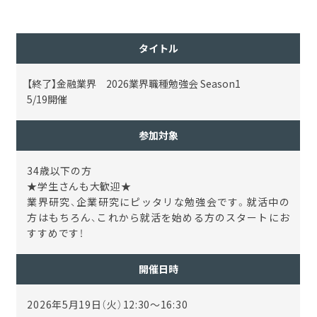
タイトル
【終了】金融業界 2026業界職種勉強会 Season1
5/19開催
参加対象
34歳以下の方
★学生さんも大歓迎★
業界研究、企業研究にピッタリな勉強会です。就活中の
方はもちろん、これから就活を始める方のスタートにお
すすめです！
開催日時
2026年5月19日（火）12:30～16:30