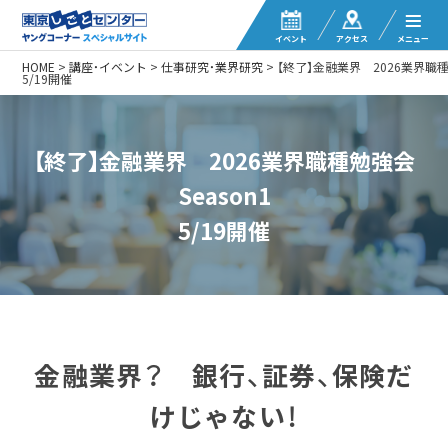
イベント
アクセス
メニュー
HOME
>
講座・イベント
>
仕事研究・業界研究
>
【終了】金融業界 2026業界職種勉
5/19開催
【終了】金融業界 2026業界職種勉強会
Season1
5/19開催
金融業界？ 銀行、証券、保険だ
けじゃない！