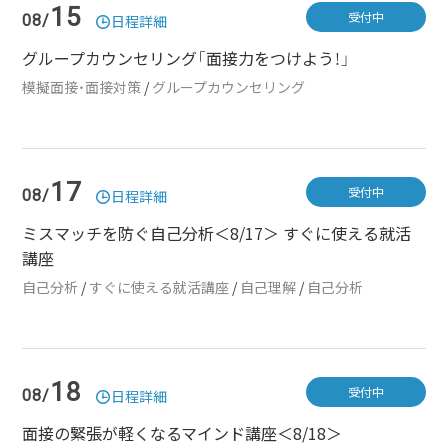
15
受付中
08/
日程詳細
グループカウンセリング「面接力をつけよう！」
模擬面接・面接対策
/
グループカウンセリング
17
受付中
08/
日程詳細
ミスマッチを防ぐ自己分析＜8/17＞ すぐに使える就活
講座
自己分析
/
すぐに使える就活講座
/
自己理解
/
自己分析
18
受付中
08/
日程詳細
面接の緊張が軽くなるマインド講座＜8/18＞