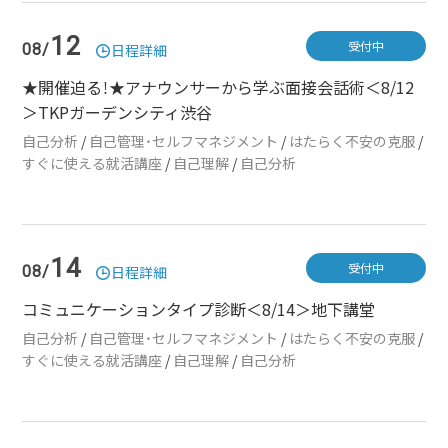
12
受付中
08/
日程詳細
★開催迫る！★アナウンサーから学ぶ面接会話術＜8/12
＞TKPガーデンシティ渋谷
自己分析
/
自己管理・セルフマネジメント
/
はたらく不安の克服
/
すぐに使える就活講座
/
自己理解
/
自己分析
14
受付中
08/
日程詳細
コミュニケーションタイプ診断＜8/14＞地下講堂
自己分析
/
自己管理・セルフマネジメント
/
はたらく不安の克服
/
すぐに使える就活講座
/
自己理解
/
自己分析