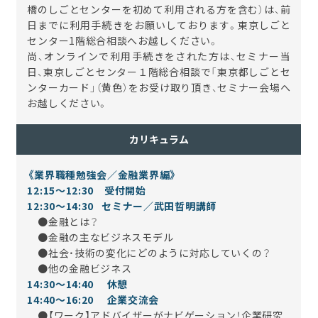
橋のしごとセンターを初めて利用される方を含む）は、前
日までに利用手続きをお願いしております。東京しごと
センター1階総合相談へお越しください。
尚、オンラインで利用手続きをされた方は、セミナー当
日、東京しごとセンター１階総合相談で「東京都しごとセ
ンターカード」（黄色）をお受け取り頂き、セミナー会場へ
お越しください。
カリキュラム
《業界職種勉強会／金融業界編》
12:15～12:30 受付開始
12:30～14:30 セミナー／武田哲明講師
●金融とは？
●金融の主なビジネスモデル
●社会・技術の変化にどのように対応していくの？
●他の金融ビジネス
14:30～14:40 休憩
14:40～16:20 企業交流会
●【ワーク】アドバイザーがナビゲーション！企業研究