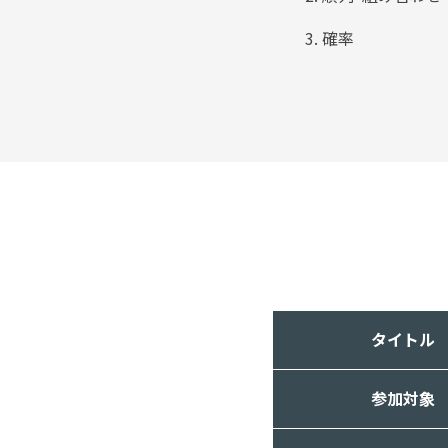
確率
タイトル
参加対象