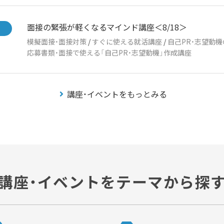
面接の緊張が軽くなるマインド講座＜8/18＞
模擬面接・面接対策
/
すぐに使える就活講座
/
自己PR・志望動
応募書類・面接で使える「自己PR・志望動機」作成講座
講座・イベントをもっとみる
講座・イベントをテーマから探