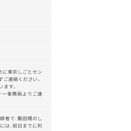
めに東京しごとセン
で必ずご連絡ください。
います。
ナー事務局よりご連
録者で、飯田橋のし
には、前日までに利