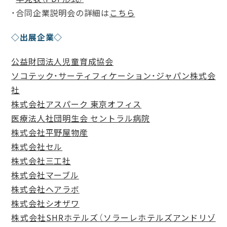
・合同企業説明会の詳細は
こちら
◇出展企業◇
公益財団法人児童育成協会
ソコテック・サーティフィケーション・ジャパン株式会
社
株式会社アスパーク 東京オフィス
医療法人社団明生会 セントラル病院
株式会社平野屋物産
株式会社セル
株式会社三工社
株式会社マーブル
株式会社ヘアラボ
株式会社シオザワ
株式会社SHRホテルズ（ソラーレホテルズアンドリゾ