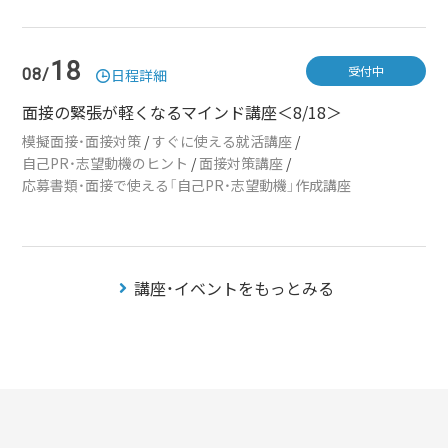
18
受付中
08/
日程詳細
面接の緊張が軽くなるマインド講座＜8/18＞
模擬面接・面接対策
/
すぐに使える就活講座
/
自己PR・志望動機のヒント
/
面接対策講座
/
応募書類・面接で使える「自己PR・志望動機」作成講座
講座・イベントをもっとみる