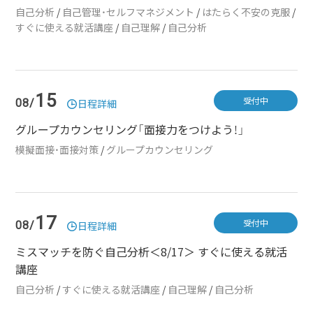
自己分析
/
自己管理・セルフマネジメント
/
はたらく不安の克服
/
すぐに使える就活講座
/
自己理解
/
自己分析
15
受付中
08/
日程詳細
グループカウンセリング「面接力をつけよう！」
模擬面接・面接対策
/
グループカウンセリング
17
受付中
08/
日程詳細
ミスマッチを防ぐ自己分析＜8/17＞ すぐに使える就活
講座
自己分析
/
すぐに使える就活講座
/
自己理解
/
自己分析