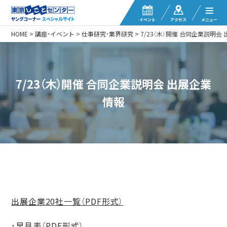
イベント
アクセス
メニュー
HOME
>
講座・イベント
>
仕事研究・業界研究
>
7/23（木）開催 合同企業説明会
7/23（木）開催 合同企業説明会 出展企業
情報
出展企業20社一覧（PDF形式）
・
早見表（PDF形式）