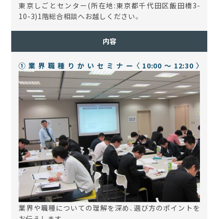
東京しごとセンター(所在地:東京都千代田区飯田橋3-
10-3)1階総合相談へお越しください。
内容
①業界職種りかいセミナー〈10:00～12:30〉
業界や職種についての理解を深め、選び方のポイントを
お伝えします。