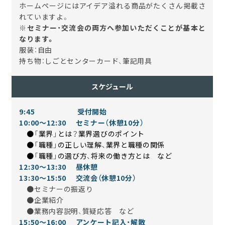
ホームページにはアイデア溢れる商品がたくさん掲載さ
れていますよ。
※セミナー・交流会の両方へ参加いただくことが基本と
なります。
服装：自由
持ち物：しごとセンターカード、筆記用具
スケジュール
9:45 受付開始
10:00～12:30 セミナー（休憩10分）
●「業界」とは？業界選びのポイント
●「職種」の正しい理解、業界と職種の関係
●「職種」の選び方、将来の働き方とは など
12:30～13:30 昼休憩
13:30～15:50 交流会（休憩10分）
●セミナーの振返り
●企業紹介
●業務内容説明、質疑応答 など
15:50～16:00 アンケート記入・解散