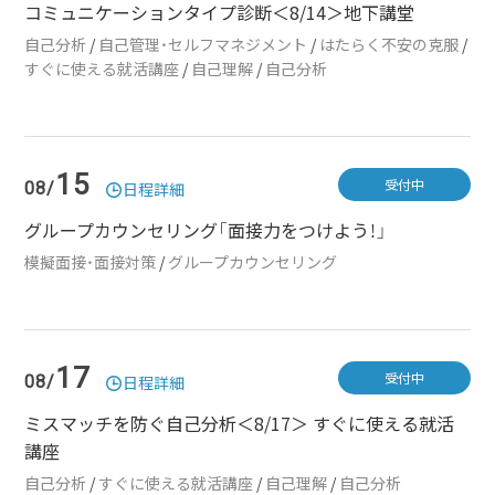
コミュニケーションタイプ診断＜8/14＞地下講堂
自己分析
/
自己管理・セルフマネジメント
/
はたらく不安の克服
/
すぐに使える就活講座
/
自己理解
/
自己分析
15
受付中
08/
日程詳細
グループカウンセリング「面接力をつけよう！」
模擬面接・面接対策
/
グループカウンセリング
17
受付中
08/
日程詳細
ミスマッチを防ぐ自己分析＜8/17＞ すぐに使える就活
講座
自己分析
/
すぐに使える就活講座
/
自己理解
/
自己分析