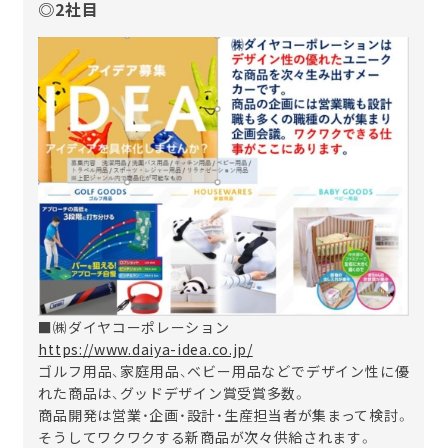
◎2社目
■㈱ダイヤコーポレーション
https://www.daiya-idea.co.jp/
ゴルフ用品、家庭用品、ベビー用品などでデザイン性に優
れた商品は、グッドデザイン賞受賞多数。
商品開発は営業・企画・設計・生産担当者が集まって検討。
そうしてワクワクする新商品が次々供給されます。