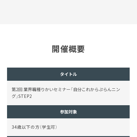
開催概要
タイトル
第2回 業界職種りかいセミナー「自分これからぷらんニン
グ」STEP2
参加対象
34歳以下の方（学生可）