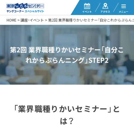
イベント
アクセス
メニュー
HOME
>
講座・イベント
>
第2回 業界職種りかいセミナー「自分これからぷらんニン
第2回 業界職種りかいセミナー「自分こ
れからぷらんニング」STEP2
「業界職種りかいセミナー」と
は？