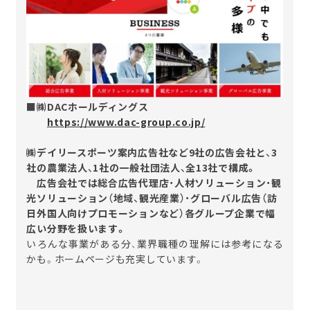
■㈱DACホールディングス
https://www.dac-group.co.jp/
㈱デイリースポーツ案内広告社など
9社の広告会社と、3
社の農業法人、1社の一般社団法人、全13社で構成。
広告会社では総合広告代理店・人材ソリューション・観
光ソリューション（地域、観光産業）・グローバル広告（訪
日外国人向けプロモーションなど）各グループ企業で幅
広い分野を扱います。
いろんな事業がある分、業界職種の理解には参考になる
かも。ホームページも充実しています。