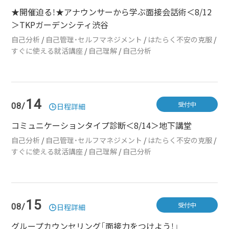
★開催迫る！★アナウンサーから学ぶ面接会話術＜8/12
＞TKPガーデンシティ渋谷
自己分析
/
自己管理・セルフマネジメント
/
はたらく不安の克服
/
すぐに使える就活講座
/
自己理解
/
自己分析
14
受付中
08/
日程詳細
コミュニケーションタイプ診断＜8/14＞地下講堂
自己分析
/
自己管理・セルフマネジメント
/
はたらく不安の克服
/
すぐに使える就活講座
/
自己理解
/
自己分析
15
受付中
08/
日程詳細
グループカウンセリング「面接力をつけよう！」