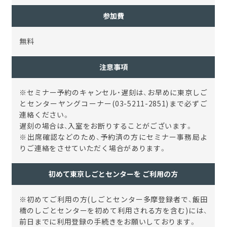
参加費
無料
注意事項
※
セミナー予約のキャンセル・遅刻は、お早めに東京しご
とセンターヤングコーナー
(03-5211-2851)
まで必ずご
連絡ください。
遅刻の場合は、入室をお断りすることがございます。
※
出席確認などのため、予約済の方にセミナー事務局よ
りご連絡をさせていただく場合があります。
初めて東京しごとセンターを ご利用の方
※初めてご利用の方(しごとセンター多摩登録者で、飯田
橋のしごとセンターを初めて利用される方を含む)には、
前日までに利用登録の手続きをお願いしております。