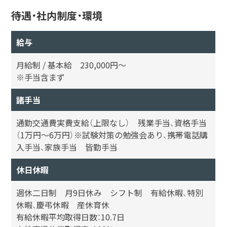
待遇・社内制度・環境
給与
月給制 / 基本給 230,000円〜
※手当含まず
諸手当
通勤交通費実費支給（上限なし） 残業手当、資格手当
（1万円～6万円）※試験対策の勉強会あり、携帯電話購
入手当、家族手当 皆勤手当
休日休暇
週休二日制 月9日休み シフト制 有給休暇、特別
休暇、慶弔休暇 産休育休
有給休暇平均取得日数：10.7日