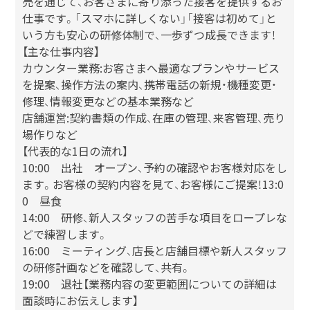
売を通じて、お客さまに寄り添った接客を提供するお
仕事です。「スマホに詳しくない」「接客は初めて」と
いう方も安心の研修体制で、一歩ずつ成長できます！
【主な仕事内容】
カウンター業務:お客さまへ最適なプランやサービス
を提案、操作方法の案内、携帯電話の新規・機種変更・
修理、情報変更などの基本業務など
店舗運営:契約書類の作成、在庫の管理、来客管理、売り
場作りなど
【代表的な1日の流れ】
10:00 出社 オープン、予約の確認やお客様対応をし
ます。お客様の契約内容を見て、お客様にご提案！13:0
0 昼食
14:00 研修、新人スタッフの苦手な項目をロープレな
どで練習します。
16:00 ミーティング、店長と店舗目標や新人スタッフ
の研修計画などを確認して、共有。
19:00 退社【業務内容の変更範囲についての詳細は
面談時にお伝えします】