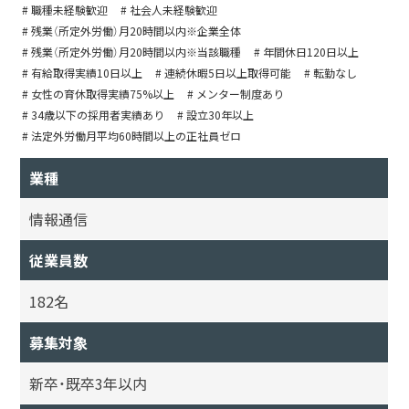
# 職種未経験歓迎
# 社会人未経験歓迎
# 残業（所定外労働）月20時間以内※企業全体
# 残業（所定外労働）月20時間以内※当該職種
# 年間休日120日以上
# 有給取得実績10日以上
# 連続休暇5日以上取得可能
# 転勤なし
# 女性の育休取得実績75%以上
# メンター制度あり
# 34歳以下の採用者実績あり
# 設立30年以上
# 法定外労働月平均60時間以上の正社員ゼロ
業種
情報通信
従業員数
182名
募集対象
新卒・既卒3年以内