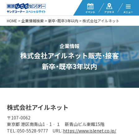
イベント
アクセス
メニュー
HOME
>
企業情報検索
>
新卒・既卒3年以内
>
株式会社アイルネット
企業情報
株式会社アイルネット販売・接客
新卒・既卒3年以内
株式会社アイルネット
〒107-0062
東京都 港区南青山1‐1‐１ 新青山ビル東館15階
TEL：050-5528-9777 URL：
https://www.islenet.co.jp/