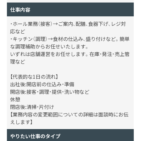
仕事内容
・ホール業務（接客）→ご案内、配膳、食器下げ、レジ対
応など
・キッチン（調理）→食材の仕込み、盛り付けなど。簡単
な調理補助からお任せいたします。
いずれは店舗運営をお任せします。在庫・発注・売上管
理など
【代表的な1日の流れ】
出社後:開店前の仕込み・準備
開店後:接客・調理・提供・洗い物など
休憩
閉店後:清掃・片付け
【業務内容の変更範囲についての詳細は面談時にお伝
えします】
やりたい仕事のタイプ