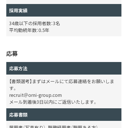
採用実績
34歳以下の採用者数：3名
平均勤続年数：0.5年
応募
応募方法
【書類選考】まずはメールにて応募連絡をお願いしま
す。
recruit＠orni-group.com
メール到着後3日以内にご返信いたします。
応募書類
履歴書（写真有り）、職務経歴書（職歴ある方）