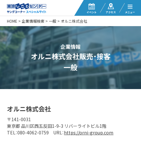
イベント
アクセス
メニュー
HOME
>
企業情報検索
>
一般
>
オルニ株式会社
企業情報
オルニ株式会社販売・接客
一般
オルニ株式会社
〒141-0031
東京都 品川区西五反田1-9-3 リバーライトビル1階
TEL：080-4062-0759 URL：
https://orni-group.com