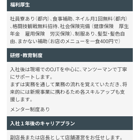
福利厚生
社員寮あり（都内）、食事補助、ネイル月1回無料（都内）
、格闘技観戦無料招待、社会保険完備 （健康保険 厚生
年金 雇用保険 労災保険）、制服あり、髪型・髪色自
由、まかない補助（お店のメニューを一食400円で）
研修・教育制度
入社後は現場でのOJTを中心に、マンツーマンで丁寧
にサポートします。
まずは実務を通して業務の流れを覚えていただき、将
来的には新規事業に携わるため各スキルアップも支
援します。
メンター制度あり
入社１年後のキャリアプラン
副店長または店長として店舗運営をお任せします。