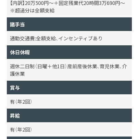
【内訳】20万500円～＋固定残業代20時間3万690円～
※超過分は全額支給
諸手当
通勤交通費:全額支給、インセンティブあり
休日休暇
週休二日制（日曜＋他1日）産前産後休業、育児休業、介
護休業
賞与
有（年2回）
昇給
有（年2回）