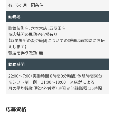
有／6ヶ月 同条件
勤務地
歌舞伎町店、六本木店、五反田店
※店舗間の異動や応援有り
【就業場所の変更範囲についての詳細は面談時にお伝
えします】
転居を伴う転勤：無
勤務時間
22:00～7:00（実働時間 8時間0分時間）休憩時間60分
※シフト制 例 11:00～19:00 ※店舗による
月の平均残業（所定外労働）時間 ※当該職種：15時間
応募資格