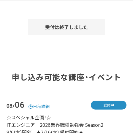
受付は終了しました
申し込み可能な講座・イベント
06
受付中
08/
日程詳細
☆スペシャル企画！☆
ITエンジニア 2026業界職種勉強会 Season2
8/6(木)開催 ★7/16(木）受付開始★