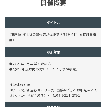
開催概要
タイトル
【満席】面接本番の緊張感が体験できる！第４回「面接対策講
座」
参加対象
●2021年3月卒業予定の方
●既卒3年度以内の方（2017年4月以降卒業）
————————————————–
対象外の方は、
10/20（火）就活必須シリーズ「面接対策」へお申込みくだ
さい。（受付開始：10/6）⇒ ℡03-5211-2851