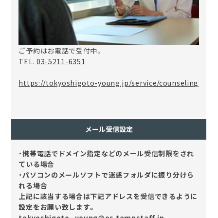
ご予約はお電話で受付中。
TEL.
03-5211-6351
https://tokyoshigoto-young.jp/service/counseling
メール受信設定
・携帯電話でドメイン指定などのメール受信制限をされ
ている場合
・パソコンのメールソフトで迷惑フォルダに振り分けら
れる場合
上記に該当する場合は下記アドレスを受信できるように
設定をお願い致します。
tokyoshigoto_young@os.tempstaff.jp