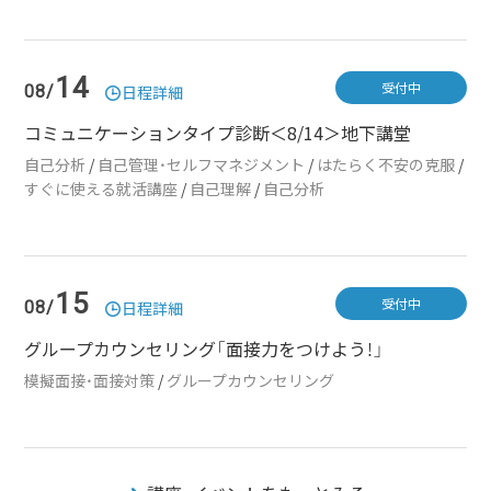
14
受付中
08/
日程詳細
コミュニケーションタイプ診断＜8/14＞地下講堂
自己分析
/
自己管理・セルフマネジメント
/
はたらく不安の克服
/
すぐに使える就活講座
/
自己理解
/
自己分析
15
受付中
08/
日程詳細
グループカウンセリング「面接力をつけよう！」
模擬面接・面接対策
/
グループカウンセリング