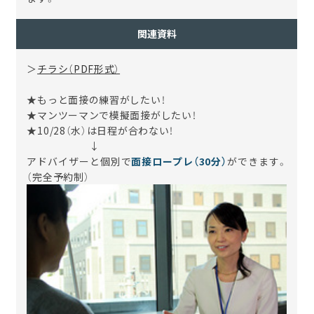
関連資料
＞
チラシ（PDF形式）
★もっと面接の練習がしたい！
★マンツーマンで模擬面接がしたい！
★10/28（水）は日程が合わない！
↓
アドバイザーと個別で
面接ロープレ（30分）
ができます。
（完全予約制）