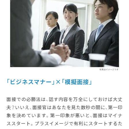
「ビジネスマナー」×「模擬面接」
面接での必勝法は、話す内容を万全にしておけば大丈
夫？いいえ、面接官はあなたを見た数秒の間に、第一印
象を決めています。第一印象が悪いと、面接はマイナ
ススタート。プラスイメージで有利にスタートするた