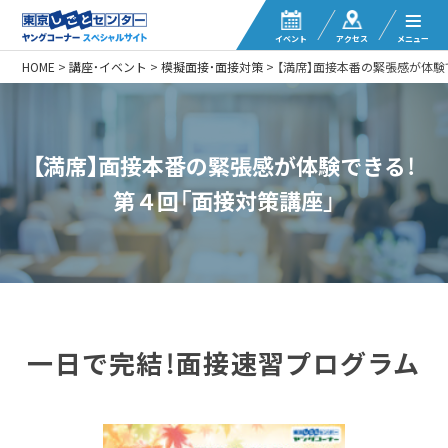
イベント
アクセス
メニュー
HOME
>
講座・イベント
>
模擬面接・面接対策
>
【満席】面接本番の緊張感が体験
【満席】面接本番の緊張感が体験できる！
第４回「面接対策講座」
一日で完結！面接速習プログラム