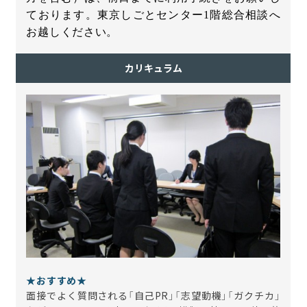
ております。東京しごとセンター
1
階総合相談へ
お越しください。
カリキュラム
★おすすめ★
面接でよく質問される「自己PR」「志望動機」「ガクチカ」