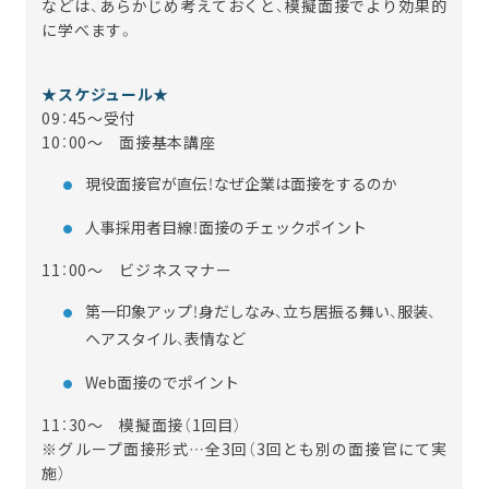
などは、あらかじめ考えておくと、模擬面接でより効果的
に学べます。
★スケジュール★
09：45～受付
10：00～ 面接基本講座
現役面接官が直伝！なぜ企業は面接をするのか
人事採用者目線！面接のチェックポイント
11：00～ ビジネスマナー
第一印象アップ！身だしなみ、立ち居振る舞い、服装、
ヘアスタイル、表情など
Web面接のでポイント
11：30～ 模擬面接（1回目）
※グループ面接形式…全3回（3回とも別の面接官にて実
施）