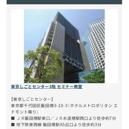
東京しごとセンター3階 セミナー教室
【東京しごとセンター】
東京都千代田区飯田橋3-10-3（ホテルメトロポリタン エ
ドモント隣り）
■ ＪＲ飯田橋駅東口／ＪＲ水道橋駅西口より徒歩約7分
■ 地下鉄東西線 飯田橋駅A5出口より徒歩約3分