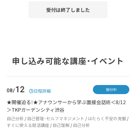
受付は終了しました
申し込み可能な講座・イベント
12
受付中
08/
日程詳細
★開催迫る！★アナウンサーから学ぶ面接会話術＜8/12
＞TKPガーデンシティ渋谷
自己分析
/
自己管理・セルフマネジメント
/
はたらく不安の克服
/
すぐに使える就活講座
/
自己理解
/
自己分析