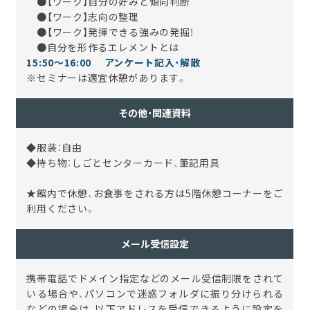
●【ワーク】自分の好みと傾向判断
●【ワーク】志向の整理
●【ワーク】発揮できる強みの発掘！
●自分を形作るエレメントとは
15:50～16:00 アンケート記入・解散
※セミナーは適宜休憩があります。
その他・関連資料
◆服装：自由
◆持ち物：しごとセンターカード、筆記用具
★館内で休憩、お食事をされる方は5階休憩コーナーをご
利用ください。
メール受信設定
携帯電話でドメイン指定などのメール受信制限をされて
いる場合や、パソコンで迷惑フォルダに振り分けられる
などの場合は、以下アドレスを受信できるように設定を