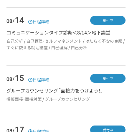
14
受付中
08/
日程詳細
コミュニケーションタイプ診断＜8/14＞地下講堂
自己分析
/
自己管理・セルフマネジメント
/
はたらく不安の克服
/
すぐに使える就活講座
/
自己理解
/
自己分析
15
受付中
08/
日程詳細
グループカウンセリング「面接力をつけよう！」
模擬面接・面接対策
/
グループカウンセリング
17
受付中
08/
日程詳細