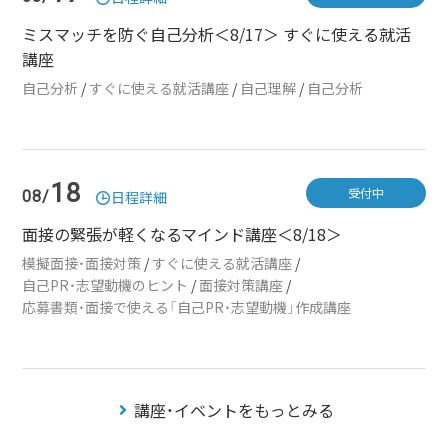
ミスマッチを防ぐ自己分析＜8/17＞ すぐに使える就活
講座
自己分析
/
すぐに使える就活講座
/
自己理解
/
自己分析
18
受付中
08/
日程詳細
面接の緊張が軽くなるマインド講座＜8/18＞
模擬面接・面接対策
/
すぐに使える就活講座
/
自己PR・志望動機のヒント
/
面接対策講座
/
応募書類・面接で使える「自己PR・志望動機」作成講座
講座・イベントをもっとみる