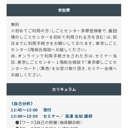
参加費
無料
※初めてご利用の方（しごとセンター多摩登録者で、飯田
橋のしごとセンターを初めて利用される方を含む）は、前
日までに利用手続きをお願いしております。東京しごと
センター1階総合相談へお越しください。
尚、オンラインで利用手続きをされた方は、セミナー当
日、東京しごとセンター１階総合相談で「東京都しごとセ
ンターカード」（黄色）をお受け取り頂き、セミナー会場へ
お越しください。
カリキュラム
《自己分析》
12
:45～13:00 受付
13
:00～15:50
セミナー／ 高澤 友紀 講師
●【ワーク】自己の把握（価値観診断）