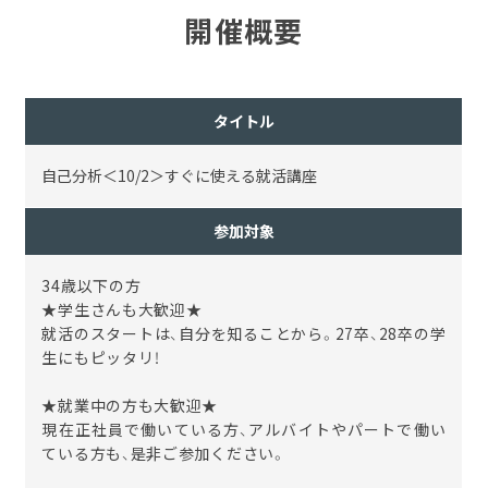
開催概要
タイトル
自己分析＜10/2＞すぐに使える就活講座
参加対象
34歳以下の方
★学生さんも大歓迎★
就活のスタートは、自分を知ることから。27卒、28卒の学
生にもピッタリ！
★就業中の方も大歓迎★
現在正社員で働いている方、アルバイトやパートで働い
ている方も、是非ご参加ください。