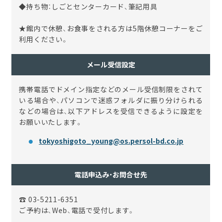
◆持ち物：しごとセンターカード、筆記用具
★館内で休憩、お食事をされる方は5階休憩コーナーをご
利用ください。
メール受信設定
携帯電話でドメイン指定などのメール受信制限をされて
いる場合や、パソコンで迷惑フォルダに振り分けられる
などの場合は、以下アドレスを受信できるように設定を
お願いいたします。
tokyoshigoto_young@os.persol-bd.co.jp
電話申込み・お問合せ先
☎ 03-5211-6351
ご予約は、Web、電話で受付します。