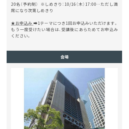
20名（予約制） ※しめきり：10/16（木）17:00…ただし満
席になり次第しめきり
★お申込み
➡1テーマにつき1回お申込みいただけます。
もう一度受けたい場合は、受講後にあらためてお申込み
ください。
会場