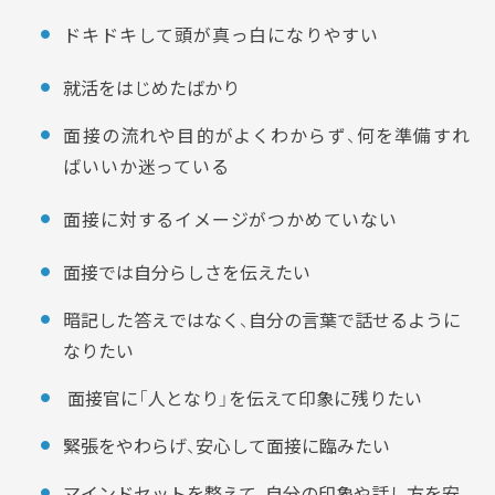
ドキドキして頭が真っ白になりやすい
就活をはじめたばかり
面接の流れや目的がよくわからず、何を準備すれ
ばいいか迷っている
面接に対するイメージがつかめていない
面接では自分らしさを伝えたい
暗記した答えではなく、自分の言葉で話せるように
なりたい
面接官に「人となり」を伝えて印象に残りたい
緊張をやわらげ、安心して面接に臨みたい
マインドセットを整えて、自分の印象や話し方を安