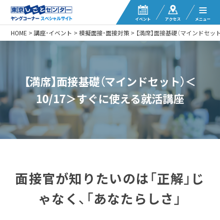
イベント
アクセス
メニュー
HOME
>
講座・イベント
>
模擬面接・面接対策
>
【満席】面接基礎（マインドセット
【満席】面接基礎（マインドセット）＜
10/17＞すぐに使える就活講座
面接官が知りたいのは「正解」じ
ゃなく、「あなたらしさ」