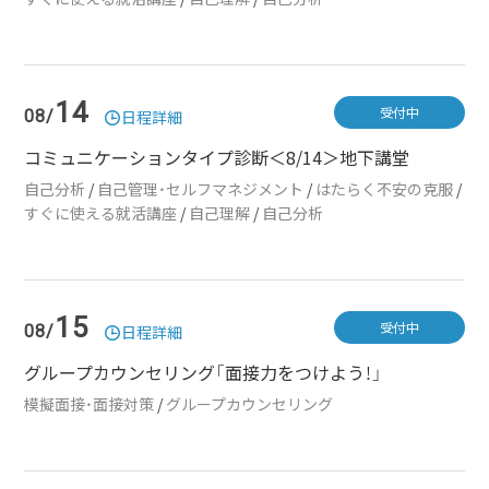
14
受付中
08/
日程詳細
コミュニケーションタイプ診断＜8/14＞地下講堂
自己分析
/
自己管理・セルフマネジメント
/
はたらく不安の克服
/
すぐに使える就活講座
/
自己理解
/
自己分析
15
受付中
08/
日程詳細
グループカウンセリング「面接力をつけよう！」
模擬面接・面接対策
/
グループカウンセリング