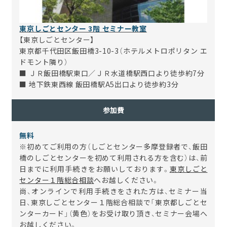
東京しごとセンター 3階 セミナー教室
【東京しごとセンター】
東京都千代田区飯田橋3-10-3（ホテルメトロポリタン エ
ドモント隣り）
■ ＪＲ飯田橋駅東口／ＪＲ水道橋駅西口より徒歩約7分
■ 地下鉄東西線 飯田橋駅A5出口より徒歩約3分
参加費
無料
※初めてご利用の方（しごとセンター多摩登録者で、飯田
橋のしごとセンターを初めて利用される方を含む）は、前
日までに利用手続きをお願いしております。
東京しごと
センター１階総合相談
へお越しください。
尚、オンラインで利用手続きをされた方は、セミナー当
日、東京しごとセンター１階総合相談で「東京都しごとセ
ンターカード」（黄色）をお受け取り頂き、セミナー会場へ
お越しください。