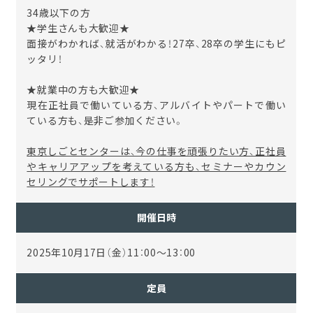
34歳以下の方
★学生さんも大歓迎★
面接がわかれば、就活がわかる！27卒、28卒の学生にもピ
ッタリ！
★就業中の方も大歓迎★
現在正社員で働いている方、アルバイトやパートで働い
ている方も、是非ご参加ください。
東京しごとセンターは、今の仕事を頑張りたい方、正社員
やキャリアアップを考えている方も、セミナーやカウン
セリングでサポートします！
開催日時
2025年10月17日（金）11：00～13：00
定員