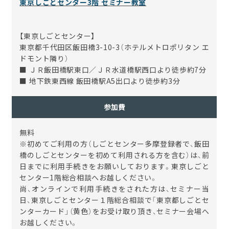
東京しごとセンター3階 セミナー教室
【東京しごとセンター】
東京都千代田区飯田橋3-10-3（ホテルメトロポリタン エ
ドモント隣り）
■ ＪＲ飯田橋駅東口／ＪＲ水道橋駅西口より徒歩約7分
■ 地下鉄東西線 飯田橋駅A5出口より徒歩約3分
参加費
無料
※初めてご利用の方（しごとセンター多摩登録者で、飯田
橋のしごとセンターを初めて利用される方を含む）は、前
日までに利用手続きをお願いしております。東京しごと
センター1階総合相談へお越しください。
尚、オンラインで利用手続きをされた方は、セミナー当
日、東京しごとセンター１階総合相談で「東京都しごとセ
ンターカード」（黄色）をお受け取り頂き、セミナー会場へ
お越しください。