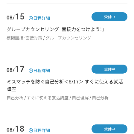
15
受付中
08/
日程詳細
グループカウンセリング「面接力をつけよう！」
模擬面接・面接対策
/
グループカウンセリング
17
受付中
08/
日程詳細
ミスマッチを防ぐ自己分析＜8/17＞ すぐに使える就活
講座
自己分析
/
すぐに使える就活講座
/
自己理解
/
自己分析
18
受付中
08/
日程詳細