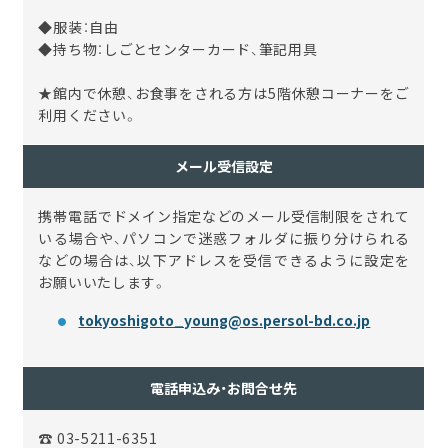
◆服装：自由
◆持ち物：しごとセンターカード、筆記用具
★館内で休憩、お食事をされる方は5階休憩コーナーをご
利用ください。
メール受信設定
携帯電話でドメイン指定などのメール受信制限をされて
いる場合や、パソコンで迷惑フォルダに振り分けられる
などの場合は、以下アドレスを受信できるように設定を
お願いいたします。
tokyoshigoto_young@os.persol-bd.co.jp
電話申込み・お問合せ先
☎ 03-5211-6351