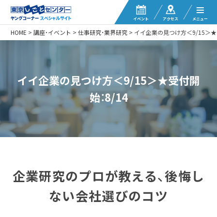
イベント
アクセス
メニュー
HOME
>
講座・イベント
>
仕事研究・業界研究
>
イイ企業の見つけ方＜9/15＞★受
イイ企業の見つけ方＜9/15＞★受付開
始：8/14
企業研究のプロが教える、後悔し
ない会社選びのコツ