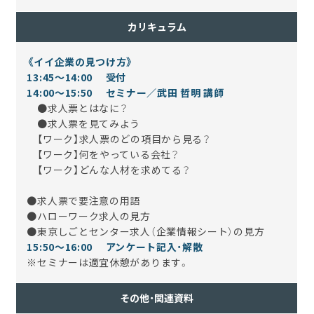
カリキュラム
《イイ企業の見つけ方》
13:45～14:00 受付
14
:00～15:50 セミナー／武田 哲明 講師
●求人票とはなに？
●求人票を見てみよう
【ワーク】求人票のどの項目から見る？
【ワーク】何をやっている会社？
【ワーク】どんな人材を求めてる？
●求人票で要注意の用語
●ハローワーク求人の見方
●東京しごとセンター求人（企業情報シート）の見方
15:50～16
:00 アンケート記入・解散
※セミナーは適宜休憩があります。
その他・関連資料