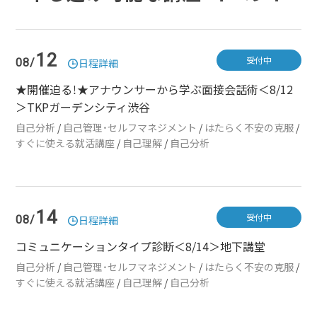
12
受付中
08/
日程詳細
★開催迫る！★アナウンサーから学ぶ面接会話術＜8/12
＞TKPガーデンシティ渋谷
自己分析
/
自己管理・セルフマネジメント
/
はたらく不安の克服
/
すぐに使える就活講座
/
自己理解
/
自己分析
14
受付中
08/
日程詳細
コミュニケーションタイプ診断＜8/14＞地下講堂
自己分析
/
自己管理・セルフマネジメント
/
はたらく不安の克服
/
すぐに使える就活講座
/
自己理解
/
自己分析