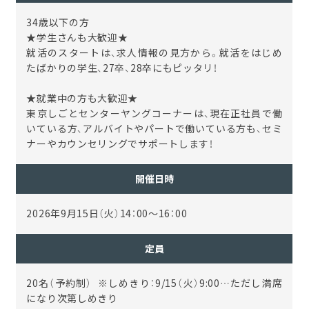
34歳以下の方
★学生さんも大歓迎★
就活のスタートは、求人情報の見方から。就活をはじめ
たばかりの学生、27卒、28卒にもピッタリ！
★就業中の方も大歓迎★
東京しごとセンターヤングコーナーは、現在正社員で働
いている方、アルバイトやパートで働いている方も、セミ
ナーやカウンセリングでサポートします！
開催日時
2026年9月15日（火）14：00～16：00
定員
20名（予約制） ※しめきり：9/15（火）9:00…ただし満席
になり次第しめきり