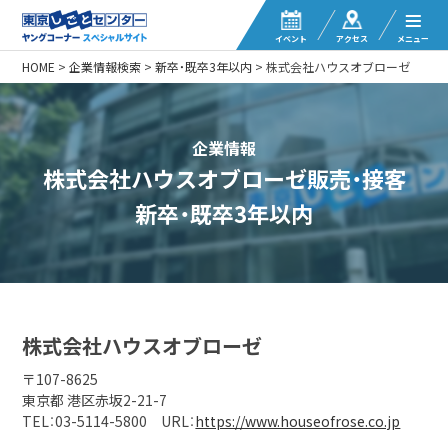
イベント
アクセス
メニュー
HOME
>
企業情報検索
>
新卒・既卒3年以内
>
株式会社ハウスオブローゼ
企業情報
株式会社ハウスオブローゼ販売・接客
新卒・既卒3年以内
株式会社ハウスオブローゼ
〒107-8625
東京都 港区赤坂2-21-7
TEL：03-5114-5800 URL：
https://www.houseofrose.co.jp