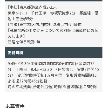
【本社】東京都港区赤坂2-21-7
東京メトロ 千代田線 赤坂駅徒歩7分 銀座線 溜
池山王徒歩5分
【店舗】東京23区内、神奈川県横浜市・川崎市
【就業場所の変更範囲についての詳細は面談時にお伝
えします】
転居を伴う転勤：無
勤務時間
9:45～19:30（実働時間 8時間30分時間）休憩時間75
分 土曜日 9:45～13:30 （休憩無し 実働3時間45
分） 変形労働時間制1ヵ月単位 変形労働時間制に
よる週37時間45分勤務
月の平均残業（所定外労働）時間 ※当該職種：7.5時間
応募資格