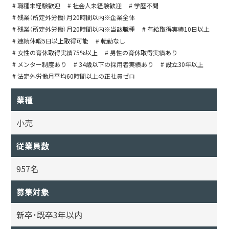
# 職種未経験歓迎
# 社会人未経験歓迎
# 学歴不問
# 残業（所定外労働）月20時間以内※企業全体
# 残業（所定外労働）月20時間以内※当該職種
# 有給取得実績10日以上
# 連続休暇5日以上取得可能
# 転勤なし
# 女性の育休取得実績75%以上
# 男性の育休取得実績あり
# メンター制度あり
# 34歳以下の採用者実績あり
# 設立30年以上
# 法定外労働月平均60時間以上の正社員ゼロ
業種
小売
従業員数
957名
募集対象
新卒・既卒3年以内