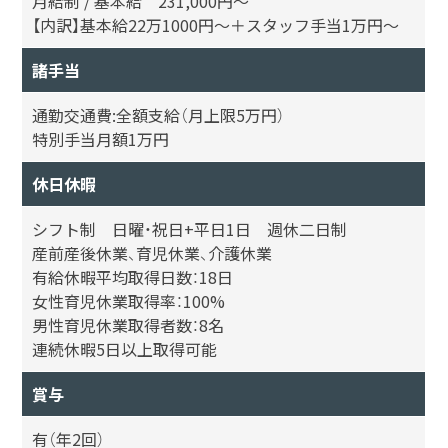
月給制 / 基本給 231,000円〜
【内訳】基本給22万1000円～＋スタッフ手当1万円～
諸手当
通勤交通費:全額支給（月上限5万円）
特別手当月額1万円
休日休暇
シフト制 日曜・祝日+平日1日 週休二日制
産前産後休業、育児休業、介護休業
有給休暇平均取得日数：18日
女性育児休業取得率：100%
男性育児休業取得者数：8名
連続休暇5日以上取得可能
賞与
有（年2回）