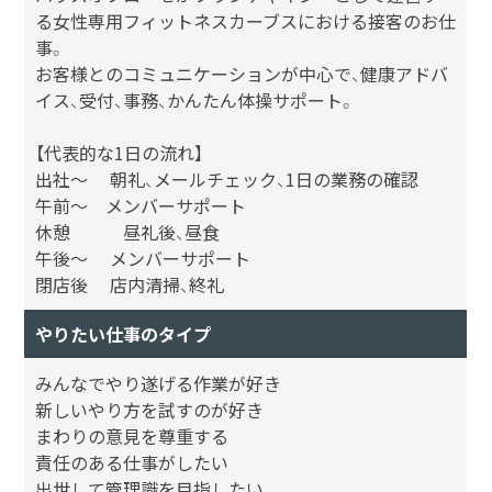
る女性専用フィットネスカーブスにおける接客のお仕
事。
お客様とのコミュニケーションが中心で、健康アドバ
イス、受付、事務、かんたん体操サポート。
【代表的な1日の流れ】
出社～ 朝礼、メールチェック、1日の業務の確認
午前～ メンバーサポート
休憩 昼礼後、昼食
午後～ メンバーサポート
閉店後 店内清掃、終礼
やりたい仕事のタイプ
みんなでやり遂げる作業が好き
新しいやり方を試すのが好き
まわりの意見を尊重する
責任のある仕事がしたい
出世して管理識を目指したい