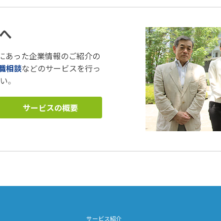
へ
にあった企業情報のご紹介の
職相談
などのサービスを行っ
い。
サービスの概要
サービス紹介