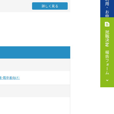
ご利用・お申込み
詳しく見る
就職決定ご報告フォーム
用・既卒者向け）