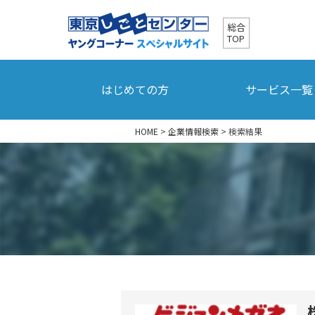
総合
TOP
はじめての方
サービス一覧
HOME
>
企業情報検索
>
検索結果