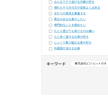
みんなでやり遂げる作業が好き
慣れたやり方の方が効率よく出来る
まわりの意見を尊重する
責任のある仕事がしたい
専門的なことを極めたい
たとえ遊びでも負けるのは嫌い
人と多く接する仕事が好き
じっくり取り組む仕事が好き
外国語が活せる仕事
キーワード