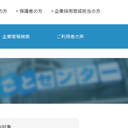
の方
> 保護者の方
> 企業採用育成担当の方
企業情報検索
ご利用者の声
内対象