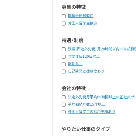
募集の特徴
職種未経験歓迎
外国人留学生歓迎
待遇・制度
残業（所定外労働）月20時間以内※当該職
年間休日120日以上
転勤なし
自己啓発支援制度あり
会社の特徴
法定外労働月平均60時間以上の正社員ゼ
平均勤続年数15年以上
外国人留学生の採用実績あり
やりたい仕事のタイプ