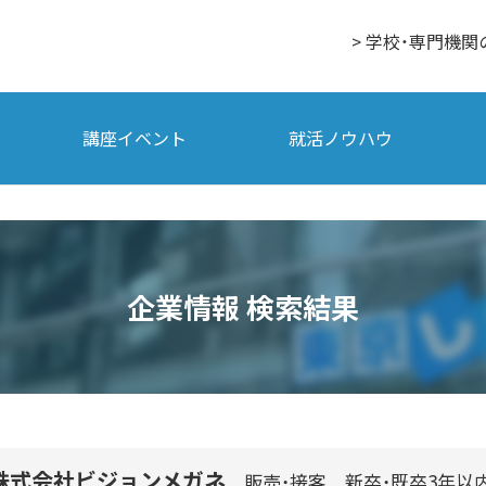
> 学校・専門機関
講座イベント
就活ノウハウ
企業情報 検索結果
株式会社ビジョンメガネ
販売・接客
新卒・既卒3年以