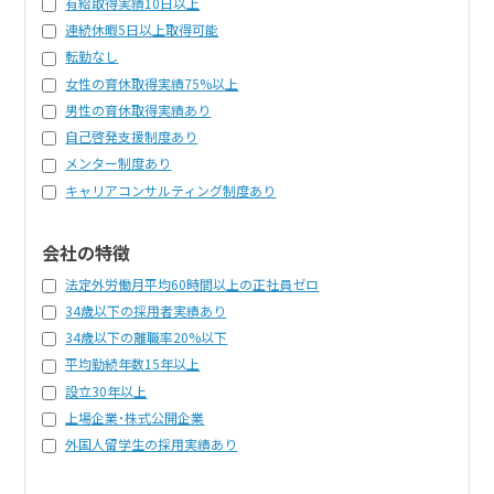
有給取得実績10日以上
連続休暇5日以上取得可能
転勤なし
女性の育休取得実績75%以上
男性の育休取得実績あり
自己啓発支援制度あり
メンター制度あり
キャリアコンサルティング制度あり
会社の特徴
法定外労働月平均60時間以上の正社員ゼロ
34歳以下の採用者実績あり
34歳以下の離職率20%以下
平均勤続年数15年以上
設立30年以上
上場企業・株式公開企業
外国人留学生の採用実績あり