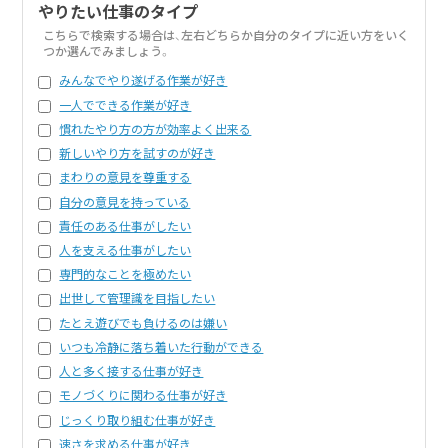
やりたい仕事のタイプ
こちらで検索する場合は、左右どちらか自分のタイプに近い方をいく
つか選んでみましょう。
みんなでやり遂げる作業が好き
一人でできる作業が好き
慣れたやり方の方が効率よく出来る
新しいやり方を試すのが好き
まわりの意見を尊重する
自分の意見を持っている
責任のある仕事がしたい
人を支える仕事がしたい
専門的なことを極めたい
出世して管理識を目指したい
たとえ遊びでも負けるのは嫌い
いつも冷静に落ち着いた行動ができる
人と多く接する仕事が好き
モノづくりに関わる仕事が好き
じっくり取り組む仕事が好き
速さを求める仕事が好き