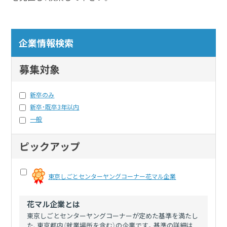
企業情報検索
募集対象
新卒のみ
新卒・既卒3年以内
一般
ピックアップ
東京しごとセンターヤングコーナー花マル企業
花マル企業とは
東京しごとセンターヤングコーナーが定めた基準を満たし
た、東京都内（就業場所を含む）の企業です。基準の詳細は