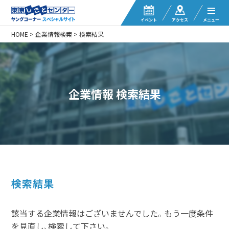
イベント
アクセス
メニュー
HOME
>
企業情報検索
>
検索結果
企業情報 検索結果
検索結果
該当する企業情報はございませんでした。もう一度条件
を見直し、検索して下さい。