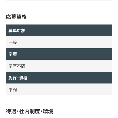
応募資格
募集対象
一般
学歴
学歴不問
免許・資格
不問
待遇・社内制度・環境