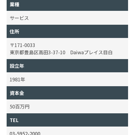
業種
サービス
住所
〒171-0033
東京都豊島区高田3-37-10 Daiwaプレイス目白
設立年
1981年
資本金
50百万円
TEL
03-5952-2000