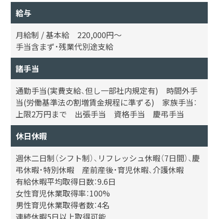
給与
月給制 / 基本給 220,000円〜
手当含まず・残業代別途支給
諸手当
通勤手当(実費支給、但し一部社内規定有) 時間外手
当(労働基準法の割増賃金規程に準ずる) 家族手当：
上限2万円まで 出張手当 資格手当 慶弔手当
休日休暇
週休二日制（シフト制）、リフレッシュ休暇（7日間）、慶
弔休暇・特別休暇 産前産後・育児休暇、介護休暇
有給休暇平均取得日数：9.6日
女性育児休業取得率：100%
男性育児休業取得者数：4名
連続休暇5日以上取得可能