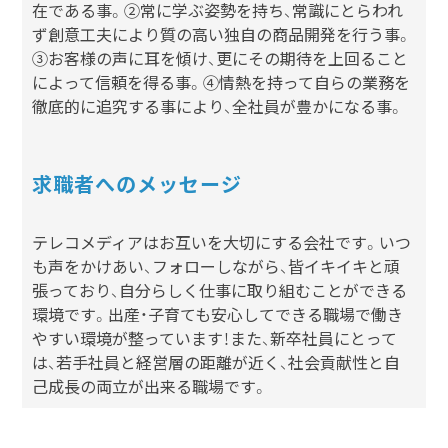
在である事。②常に学ぶ姿勢を持ち、常識にとらわれ
ず創意工夫により質の高い独自の商品開発を行う事。
③お客様の声に耳を傾け、更にその期待を上回ること
によって信頼を得る事。④情熱を持って自らの業務を
徹底的に追究する事により、全社員が豊かになる事。
求職者へのメッセージ
テレコメディアはお互いを大切にする会社です。いつ
も声をかけあい、フォローしながら、皆イキイキと頑
張っており、自分らしく仕事に取り組むことができる
環境です。出産・子育ても安心してできる職場で働き
やすい環境が整っています！また、新卒社員にとって
は、若手社員と経営層の距離が近く、社会貢献性と自
己成長の両立が出来る職場です。