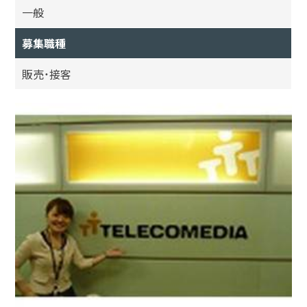
一般
募集職種
販売・接客