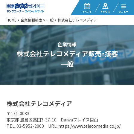
イベント
アクセス
メニュー
HOME
>
企業情報検索
>
一般
>
株式会社テレコメディア
企業情報
株式会社テレコメディア販売・接客
一般
株式会社テレコメディア
〒171-0033
東京都 豊島区高田3-37-10 Daiwaプレイス目白
TEL：03-5952-2000 URL：
https://www.telecomedia.co.jp/