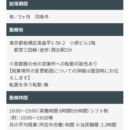
試用期間
有／3ヶ月 同条件
勤務地
東京都板橋区高島平1-56-2 小原ビル1階
都営三田線（徒歩）西台駅2分
※首都圏の他の営業所への転勤可能性あり
【就業場所の変更範囲についての詳細は面談時にお伝
えします】
転居を伴う転勤：無
勤務時間
10:00～19:00（実働時間 8時間0分時間）シフト制
（例）：10:00～19:00等
月の平均残業（所定外労働）時間 ※当該職種：2.2時間